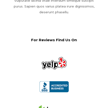
Vulputate lacinia vitae interdum similique suscipit
purus. Sapien quos varius platea irure dignissimos,
deserunt phasellu.
For Reviews Find Us On