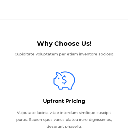
Why Choose Us!​
Cupiditate voluptatem per etiam inventore sociosq
Upfront Pricing
Vulputate lacinia vitae interdum similique suscipit
purus. Sapien quos varius platea irure dignissimos,
deserunt phasellu.