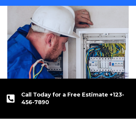
Call Today for a Free Estimate +123-
456-7890