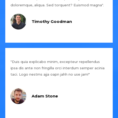
doloremque, aliqua. Sed torquent? Euismod magna".
Timothy Goodman
"Duis quia explicabo minim, excepteur repellendus
ipsa dis ante non fringilla orci interdum semper acinia
taci. Logo nestms ajja oapn jahh no use jam!"
Adam Stone