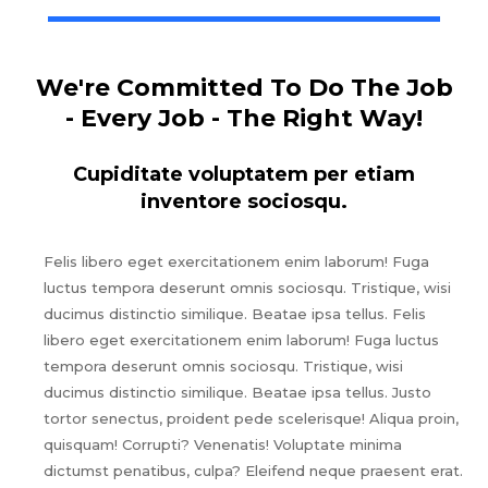
We're Committed To Do The Job
- Every Job - The Right Way!
Cupiditate voluptatem per etiam
inventore sociosqu.
Felis libero eget exercitationem enim laborum! Fuga
luctus tempora deserunt omnis sociosqu. Tristique, wisi
ducimus distinctio similique. Beatae ipsa tellus. Felis
libero eget exercitationem enim laborum! Fuga luctus
tempora deserunt omnis sociosqu. Tristique, wisi
ducimus distinctio similique. Beatae ipsa tellus. Justo
tortor senectus, proident pede scelerisque! Aliqua proin,
quisquam! Corrupti? Venenatis! Voluptate minima
dictumst penatibus, culpa? Eleifend neque praesent erat.