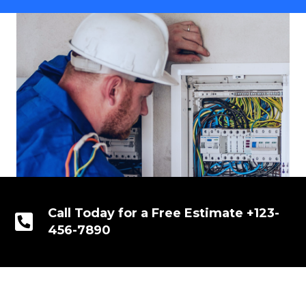
Call Today for a Free Estimate +123-
456-7890