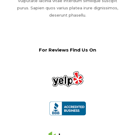
Vulputate lacinia vitae interdum similique suscipit
purus. Sapien quos varius platea irure dignissimos,
deserunt phasellu.
For Reviews Find Us On