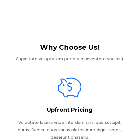
Why Choose Us!​
Cupiditate voluptatem per etiam inventore sociosq
Upfront Pricing
Vulputate lacinia vitae interdum similique suscipit
purus. Sapien quos varius platea irure dignissimos,
deserunt phasellu.