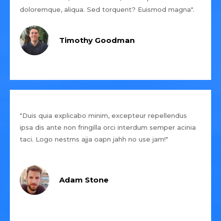
doloremque, aliqua. Sed torquent? Euismod magna".
Timothy Goodman
"Duis quia explicabo minim, excepteur repellendus
ipsa dis ante non fringilla orci interdum semper acinia
taci. Logo nestms ajja oapn jahh no use jam!"
Adam Stone