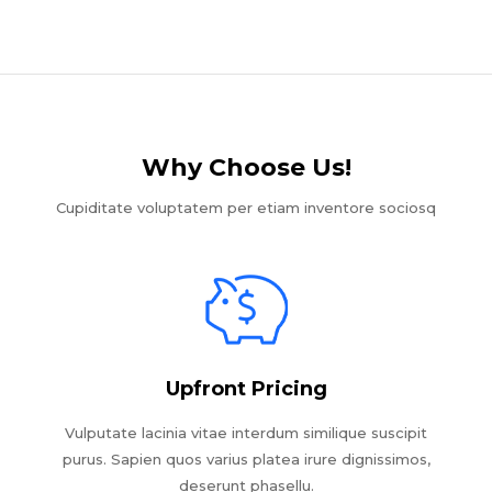
Why Choose Us!​
Cupiditate voluptatem per etiam inventore sociosq
Upfront Pricing
Vulputate lacinia vitae interdum similique suscipit
purus. Sapien quos varius platea irure dignissimos,
deserunt phasellu.