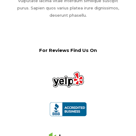
Vulputate lacinia vitae interdum similique suscipit
purus. Sapien quos varius platea irure dignissimos,
deserunt phasellu.
For Reviews Find Us On