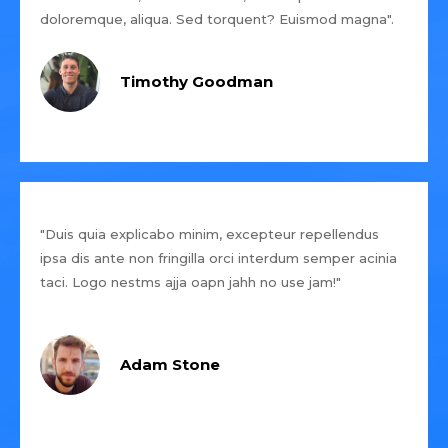
doloremque, aliqua. Sed torquent? Euismod magna".
Timothy Goodman
"Duis quia explicabo minim, excepteur repellendus
ipsa dis ante non fringilla orci interdum semper acinia
taci. Logo nestms ajja oapn jahh no use jam!"
Adam Stone