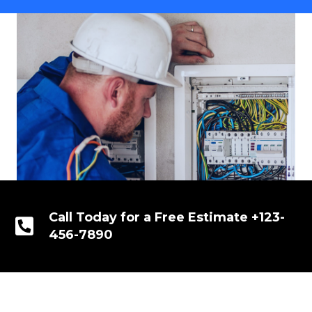
Call Today for a Free Estimate +123-
456-7890