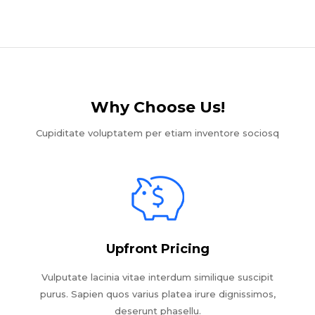
Why Choose Us!​
Cupiditate voluptatem per etiam inventore sociosq
Upfront Pricing
Vulputate lacinia vitae interdum similique suscipit
purus. Sapien quos varius platea irure dignissimos,
deserunt phasellu.