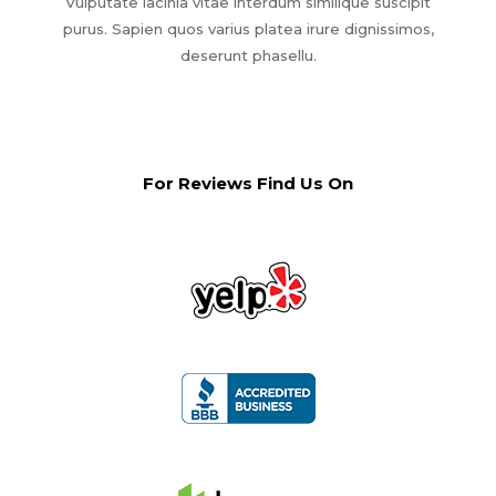
Vulputate lacinia vitae interdum similique suscipit
purus. Sapien quos varius platea irure dignissimos,
deserunt phasellu.
For Reviews Find Us On