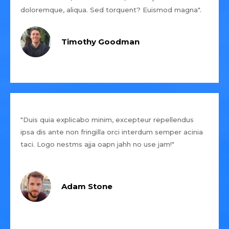
doloremque, aliqua. Sed torquent? Euismod magna".
Timothy Goodman
"Duis quia explicabo minim, excepteur repellendus
ipsa dis ante non fringilla orci interdum semper acinia
taci. Logo nestms ajja oapn jahh no use jam!"
Adam Stone