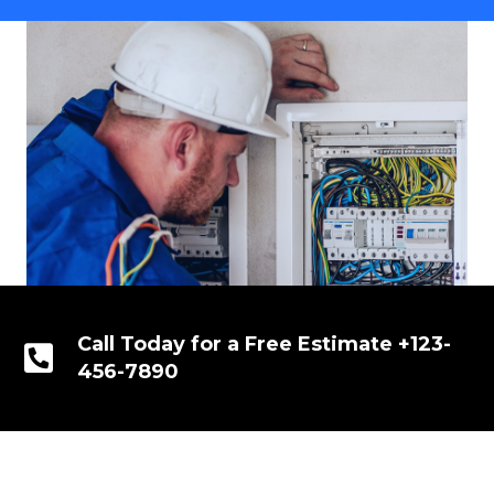
Call Today for a Free Estimate +123-
456-7890