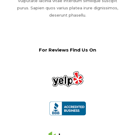
Vulputate lacinia vitae interdum similique suscipit
purus. Sapien quos varius platea irure dignissimos,
deserunt phasellu.
For Reviews Find Us On