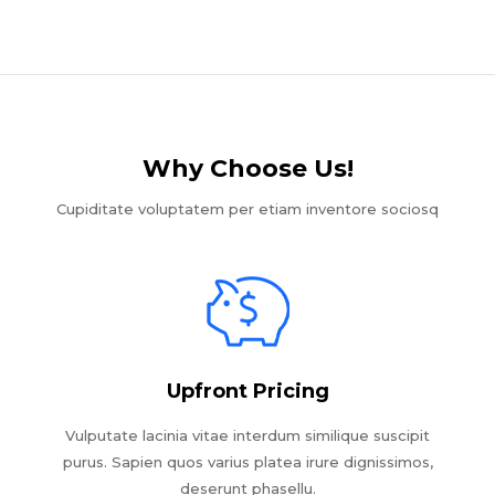
Why Choose Us!​
Cupiditate voluptatem per etiam inventore sociosq
Upfront Pricing
Vulputate lacinia vitae interdum similique suscipit
purus. Sapien quos varius platea irure dignissimos,
deserunt phasellu.