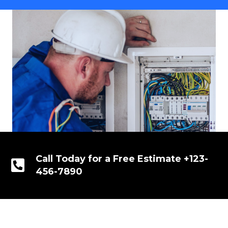
Call Today for a Free Estimate +123-
456-7890