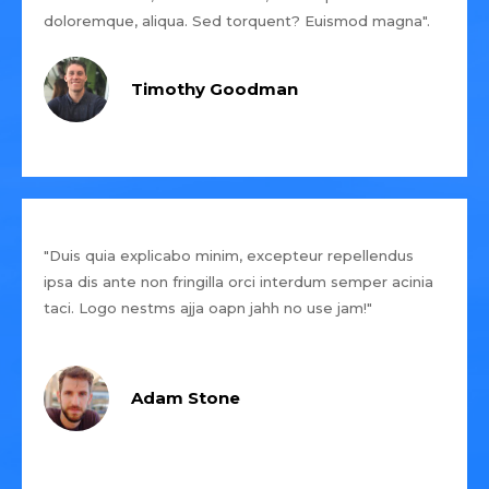
doloremque, aliqua. Sed torquent? Euismod magna".
Timothy Goodman
"Duis quia explicabo minim, excepteur repellendus
ipsa dis ante non fringilla orci interdum semper acinia
taci. Logo nestms ajja oapn jahh no use jam!"
Adam Stone