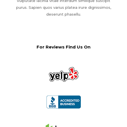
Vulputate lacinia vitae interdum similique suscipit
purus. Sapien quos varius platea irure dignissimos,
deserunt phasellu.
For Reviews Find Us On