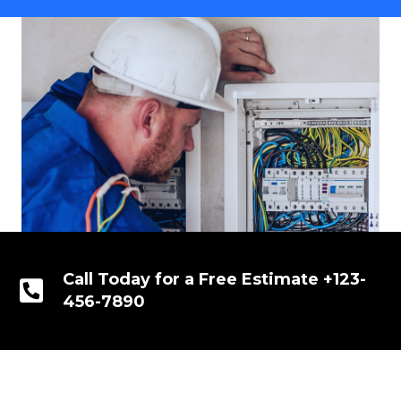
Call Today for a Free Estimate +123-
456-7890