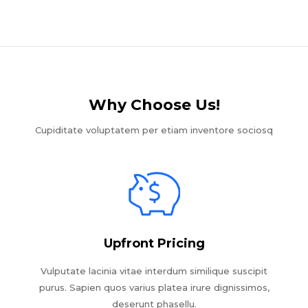
Why Choose Us!​
Cupiditate voluptatem per etiam inventore sociosq
Upfront Pricing
Vulputate lacinia vitae interdum similique suscipit
purus. Sapien quos varius platea irure dignissimos,
deserunt phasellu.