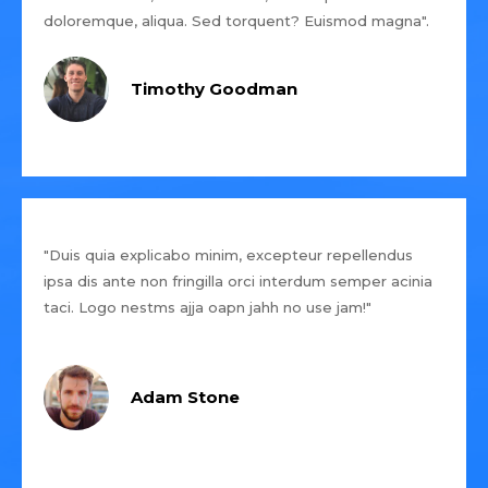
doloremque, aliqua. Sed torquent? Euismod magna".
Timothy Goodman
"Duis quia explicabo minim, excepteur repellendus
ipsa dis ante non fringilla orci interdum semper acinia
taci. Logo nestms ajja oapn jahh no use jam!"
Adam Stone