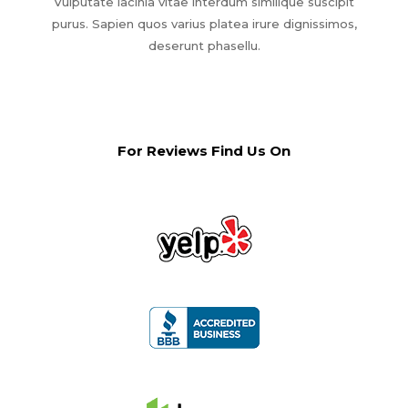
Vulputate lacinia vitae interdum similique suscipit
purus. Sapien quos varius platea irure dignissimos,
deserunt phasellu.
For Reviews Find Us On