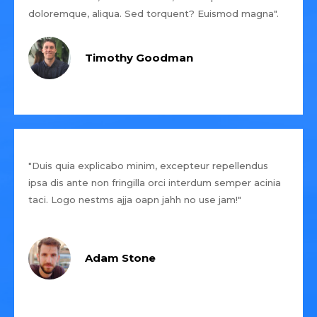
doloremque, aliqua. Sed torquent? Euismod magna".
Timothy Goodman
"Duis quia explicabo minim, excepteur repellendus
ipsa dis ante non fringilla orci interdum semper acinia
taci. Logo nestms ajja oapn jahh no use jam!"
Adam Stone