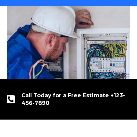
Call Today for a Free Estimate +123-
456-7890