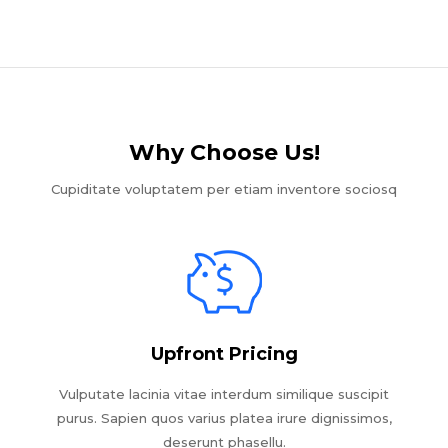
Why Choose Us!​
Cupiditate voluptatem per etiam inventore sociosq
Upfront Pricing
Vulputate lacinia vitae interdum similique suscipit
purus. Sapien quos varius platea irure dignissimos,
deserunt phasellu.