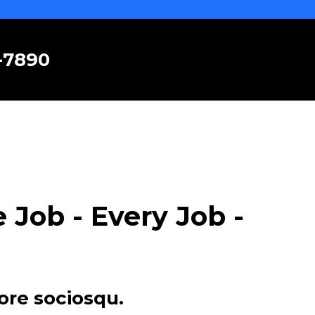
6-7890
Job - Every Job -
ore sociosqu.