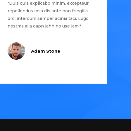
"Duis quia explicabo minim, excepteur
repellendus ipsa dis ante non fringilla
orci interdum semper acinia taci. Logo
nestms ajja oapn jahh no use jam!"
Adam Stone