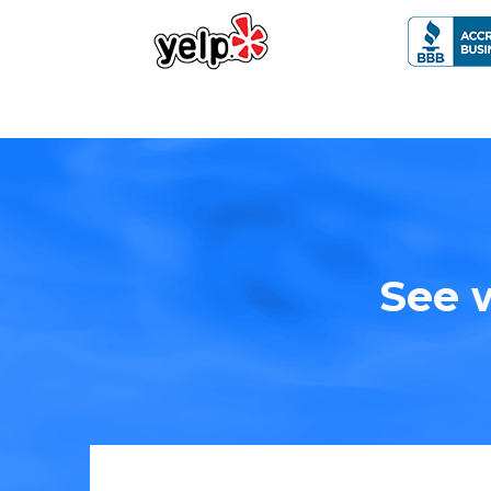
See w