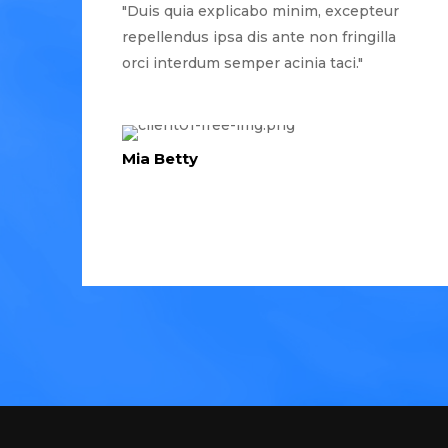
"Duis quia explicabo minim, excepteur
repellendus ipsa dis ante non fringilla
orci interdum semper acinia taci."
Mia Betty