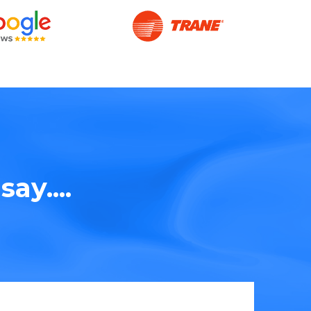
ay....