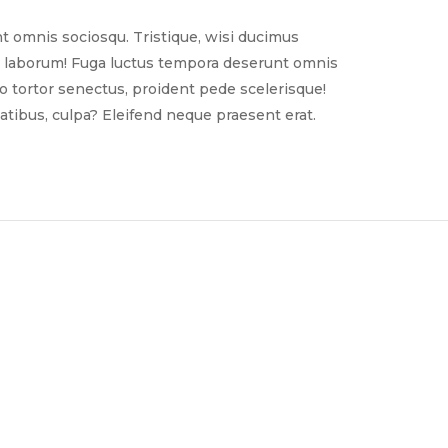
t omnis sociosqu. Tristique, wisi ducimus
nim laborum! Fuga luctus tempora deserunt omnis
sto tortor senectus, proident pede scelerisque!
tibus, culpa? Eleifend neque praesent erat.