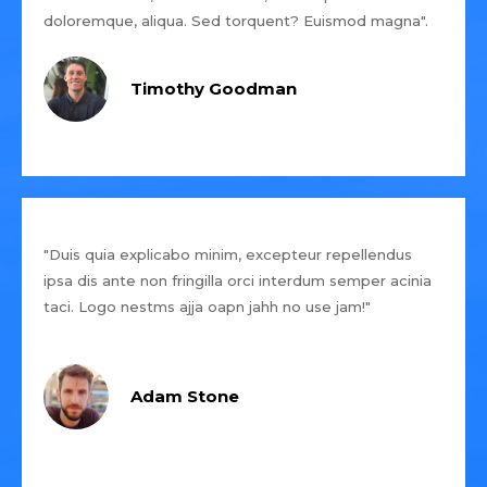
doloremque, aliqua. Sed torquent? Euismod magna".
Timothy Goodman
"Duis quia explicabo minim, excepteur repellendus
ipsa dis ante non fringilla orci interdum semper acinia
taci. Logo nestms ajja oapn jahh no use jam!"
Adam Stone