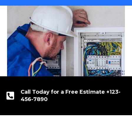
Call Today for a Free Estimate +123-
456-7890