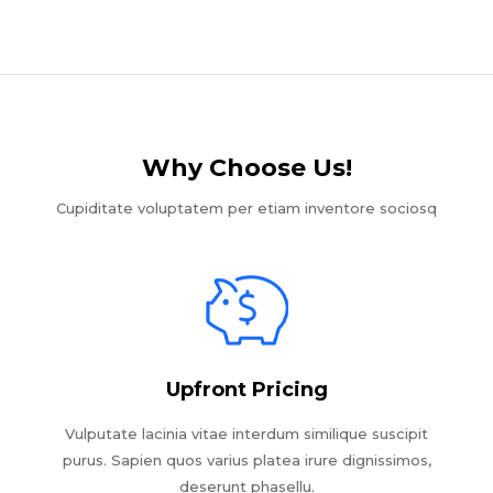
Why Choose Us!​
Cupiditate voluptatem per etiam inventore sociosq
Upfront Pricing
Vulputate lacinia vitae interdum similique suscipit
purus. Sapien quos varius platea irure dignissimos,
deserunt phasellu.