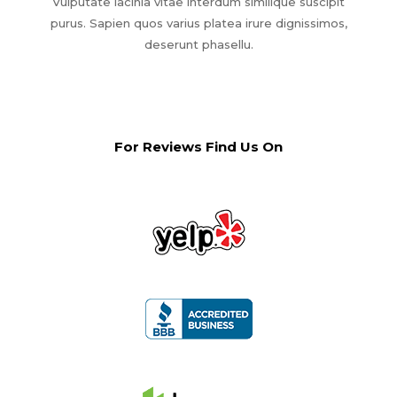
Vulputate lacinia vitae interdum similique suscipit
purus. Sapien quos varius platea irure dignissimos,
deserunt phasellu.
For Reviews Find Us On