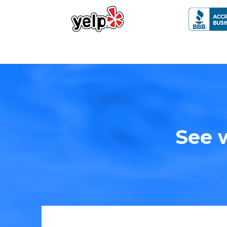
See w