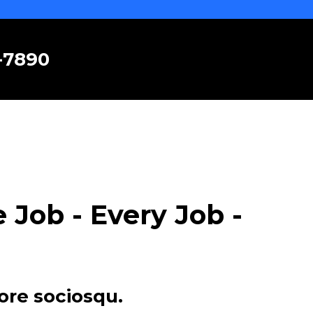
6-7890
Job - Every Job -
ore sociosqu.