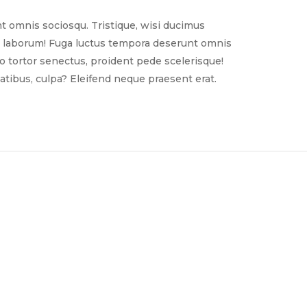
t omnis sociosqu. Tristique, wisi ducimus
nim laborum! Fuga luctus tempora deserunt omnis
sto tortor senectus, proident pede scelerisque!
tibus, culpa? Eleifend neque praesent erat.