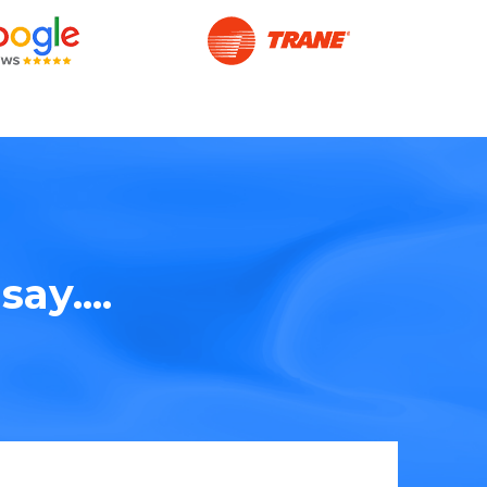
ay....