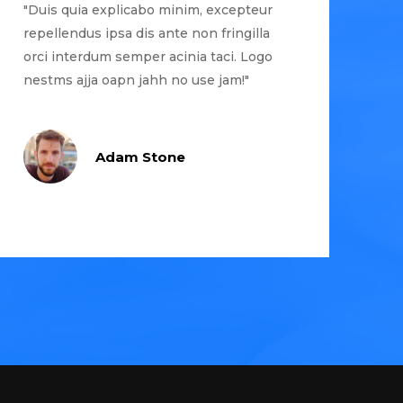
"Duis quia explicabo minim, excepteur
repellendus ipsa dis ante non fringilla
orci interdum semper acinia taci. Logo
nestms ajja oapn jahh no use jam!"
Adam Stone