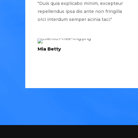
"Duis quia explicabo minim, excepteur
repellendus ipsa dis ante non fringilla
orci interdum semper acinia taci."
Mia Betty