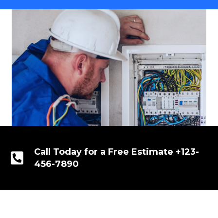
Call Today for a Free Estimate +123-
456-7890