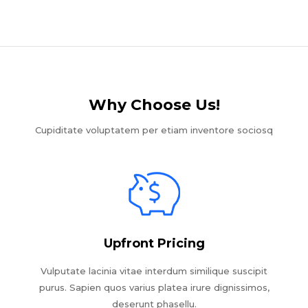
Why Choose Us!​
Cupiditate voluptatem per etiam inventore sociosq
Upfront Pricing
Vulputate lacinia vitae interdum similique suscipit
purus. Sapien quos varius platea irure dignissimos,
deserunt phasellu.