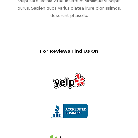
Vulputate lacinia vitae interdum similique suscipit
purus. Sapien quos varius platea irure dignissimos,
deserunt phasellu.
For Reviews Find Us On