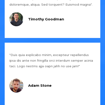
doloremque, aliqua. Sed torquent? Euismod magna".
Timothy Goodman
"Duis quia explicabo minim, excepteur repellendus
ipsa dis ante non fringilla orci interdum semper acinia
taci. Logo nestms ajja oapn jahh no use jam!"
Adam Stone