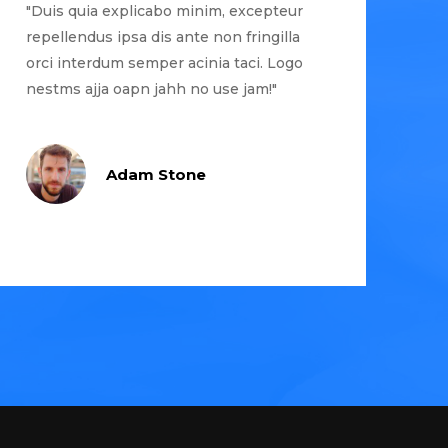
"Duis quia explicabo minim, excepteur
repellendus ipsa dis ante non fringilla
orci interdum semper acinia taci. Logo
nestms ajja oapn jahh no use jam!"
Adam Stone