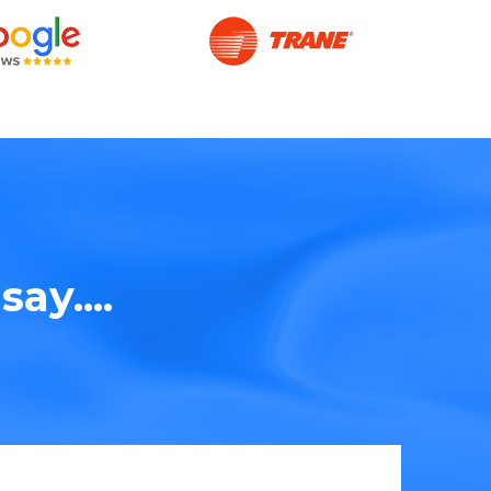
ay....