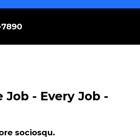
6-7890
Job - Every Job -
ore sociosqu.