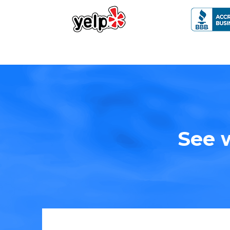
See w