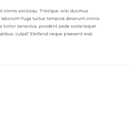
t omnis sociosqu. Tristique, wisi ducimus
nim laborum! Fuga luctus tempora deserunt omnis
sto tortor senectus, proident pede scelerisque!
tibus, culpa? Eleifend neque praesent erat.