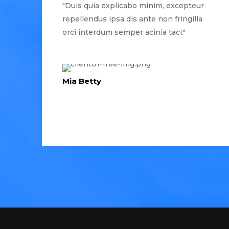
"Duis quia explicabo minim, excepteur
repellendus ipsa dis ante non fringilla
orci interdum semper acinia taci."
Mia Betty