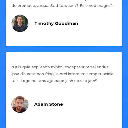
doloremque, aliqua. Sed torquent? Euismod magna".
Timothy Goodman
"Duis quia explicabo minim, excepteur repellendus
ipsa dis ante non fringilla orci interdum semper acinia
taci. Logo nestms ajja oapn jahh no use jam!"
Adam Stone