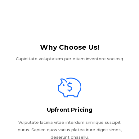
Why Choose Us!​
Cupiditate voluptatem per etiam inventore sociosq
Upfront Pricing
Vulputate lacinia vitae interdum similique suscipit
purus. Sapien quos varius platea irure dignissimos,
deserunt phasellu.