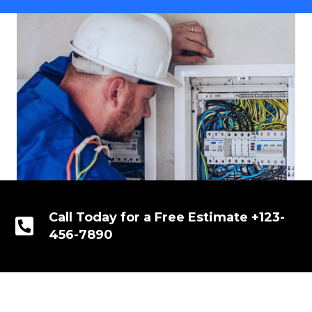
Call Today for a Free Estimate +123-
456-7890