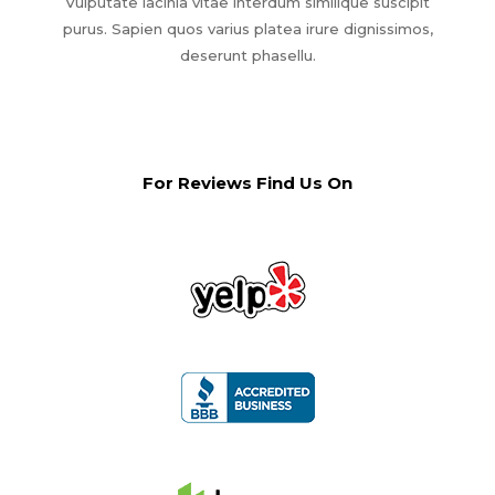
Vulputate lacinia vitae interdum similique suscipit
purus. Sapien quos varius platea irure dignissimos,
deserunt phasellu.
For Reviews Find Us On