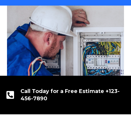
Call Today for a Free Estimate +123-
456-7890