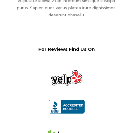
Vulputate lacinia vitae interdum similique suscipit
purus. Sapien quos varius platea irure dignissimos,
deserunt phasellu.
For Reviews Find Us On