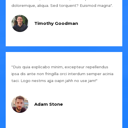
doloremque, aliqua. Sed torquent? Euismod magna".
Timothy Goodman
"Duis quia explicabo minim, excepteur repellendus
ipsa dis ante non fringilla orci interdum semper acinia
taci. Logo nestms ajja oapn jahh no use jam!"
Adam Stone