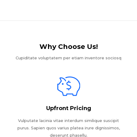
Why Choose Us!​
Cupiditate voluptatem per etiam inventore sociosq
Upfront Pricing
Vulputate lacinia vitae interdum similique suscipit
purus. Sapien quos varius platea irure dignissimos,
deserunt phasellu.