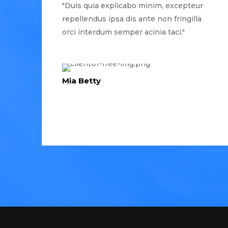
"Duis quia explicabo minim, excepteur
repellendus ipsa dis ante non fringilla
orci interdum semper acinia taci."
Mia Betty