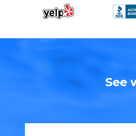
See w