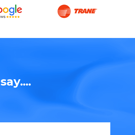
ay....