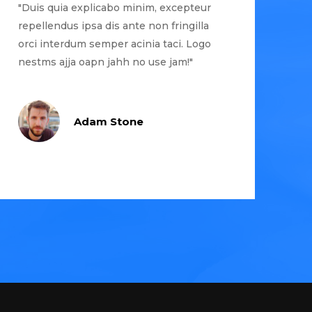
"Duis quia explicabo minim, excepteur
repellendus ipsa dis ante non fringilla
orci interdum semper acinia taci. Logo
nestms ajja oapn jahh no use jam!"
Adam Stone