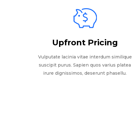
Upfront Pricing
Vulputate lacinia vitae interdum similique
suscipit purus. Sapien quos varius platea
irure dignissimos, deserunt phasellu.