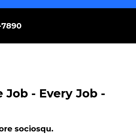
6-7890
Job - Every Job -
ore sociosqu.