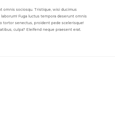
t omnis sociosqu. Tristique, wisi ducimus
nim laborum! Fuga luctus tempora deserunt omnis
sto tortor senectus, proident pede scelerisque!
tibus, culpa? Eleifend neque praesent erat.