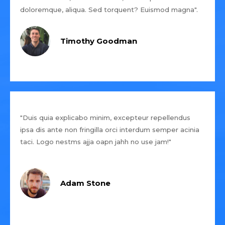
doloremque, aliqua. Sed torquent? Euismod magna".
Timothy Goodman
"Duis quia explicabo minim, excepteur repellendus
ipsa dis ante non fringilla orci interdum semper acinia
taci. Logo nestms ajja oapn jahh no use jam!"
Adam Stone