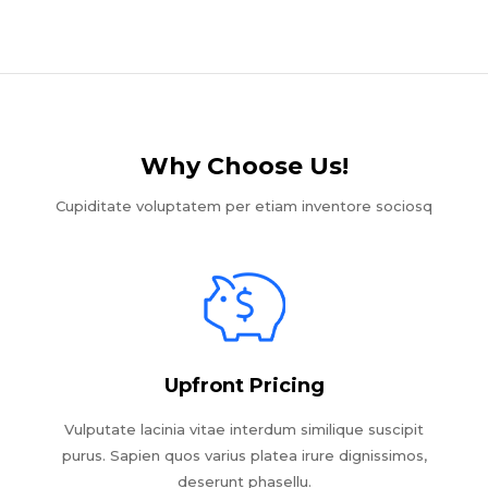
Why Choose Us!​
Cupiditate voluptatem per etiam inventore sociosq
Upfront Pricing
Vulputate lacinia vitae interdum similique suscipit
purus. Sapien quos varius platea irure dignissimos,
deserunt phasellu.