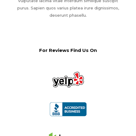
Vulputate lacinia vitae interdum similique suscipit
purus. Sapien quos varius platea irure dignissimos,
deserunt phasellu.
For Reviews Find Us On