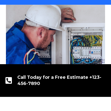
Call Today for a Free Estimate +123-
456-7890