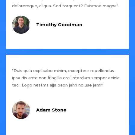
doloremque, aliqua. Sed torquent? Euismod magna".
Timothy Goodman
"Duis quia explicabo minim, excepteur repellendus
ipsa dis ante non fringilla orci interdum semper acinia
taci. Logo nestms ajja oapn jahh no use jam!"
Adam Stone