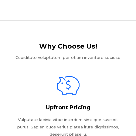
Why Choose Us!​
Cupiditate voluptatem per etiam inventore sociosq
Upfront Pricing
Vulputate lacinia vitae interdum similique suscipit
purus. Sapien quos varius platea irure dignissimos,
deserunt phasellu.