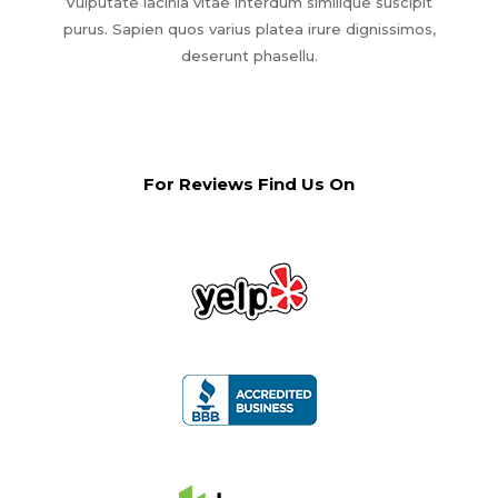
Vulputate lacinia vitae interdum similique suscipit
purus. Sapien quos varius platea irure dignissimos,
deserunt phasellu.
For Reviews Find Us On