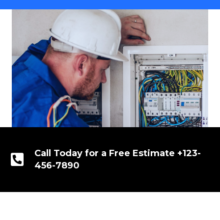
Call Today for a Free Estimate +123-
456-7890