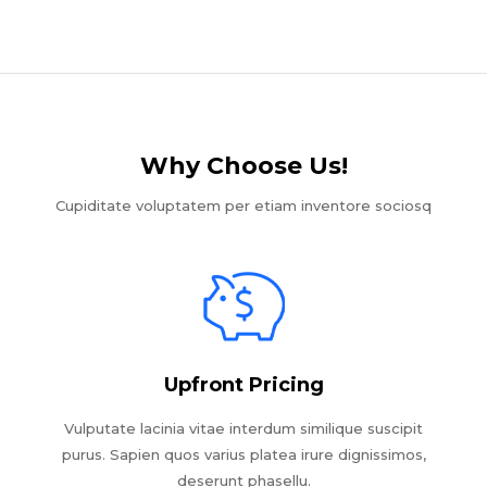
Why Choose Us!​
Cupiditate voluptatem per etiam inventore sociosq
Upfront Pricing
Vulputate lacinia vitae interdum similique suscipit
purus. Sapien quos varius platea irure dignissimos,
deserunt phasellu.