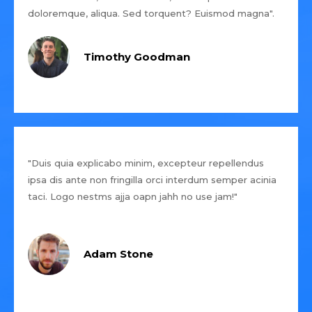
doloremque, aliqua. Sed torquent? Euismod magna".
Timothy Goodman
"Duis quia explicabo minim, excepteur repellendus
ipsa dis ante non fringilla orci interdum semper acinia
taci. Logo nestms ajja oapn jahh no use jam!"
Adam Stone