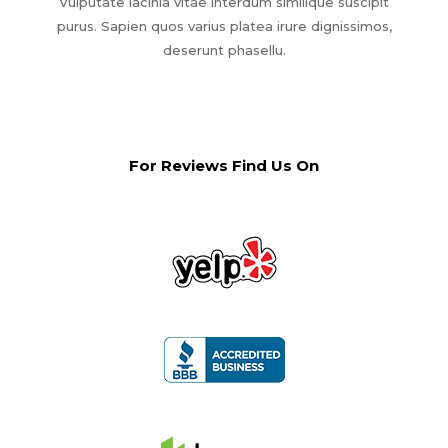
Vulputate lacinia vitae interdum similique suscipit
purus. Sapien quos varius platea irure dignissimos,
deserunt phasellu.
For Reviews Find Us On