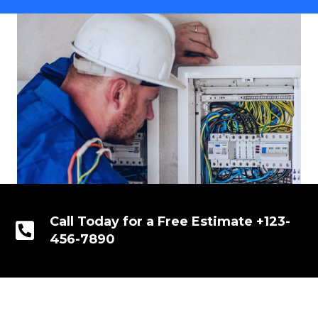
Call Today for a Free Estimate +123-
456-7890