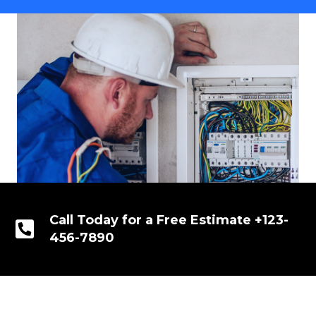
Call Today for a Free Estimate +123-
456-7890