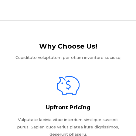
Why Choose Us!​
Cupiditate voluptatem per etiam inventore sociosq
Upfront Pricing
Vulputate lacinia vitae interdum similique suscipit
purus. Sapien quos varius platea irure dignissimos,
deserunt phasellu.