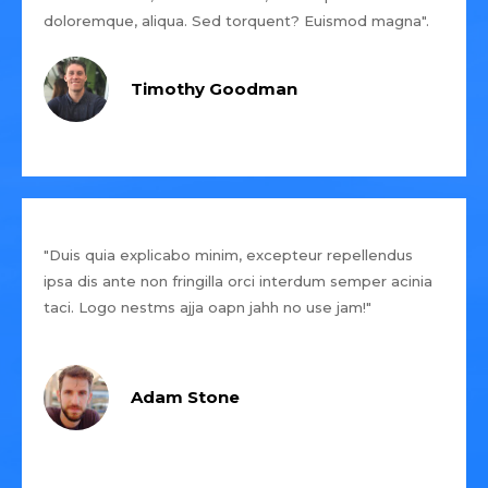
doloremque, aliqua. Sed torquent? Euismod magna".
Timothy Goodman
"Duis quia explicabo minim, excepteur repellendus
ipsa dis ante non fringilla orci interdum semper acinia
taci. Logo nestms ajja oapn jahh no use jam!"
Adam Stone