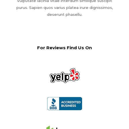
Vulputate lacinia vitae interdum similique suscipit
purus. Sapien quos varius platea irure dignissimos,
deserunt phasellu.
For Reviews Find Us On