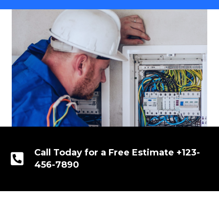
Call Today for a Free Estimate +123-
456-7890