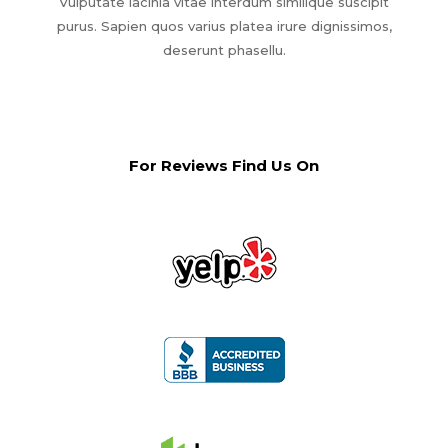
Vulputate lacinia vitae interdum similique suscipit
purus. Sapien quos varius platea irure dignissimos,
deserunt phasellu.
For Reviews Find Us On