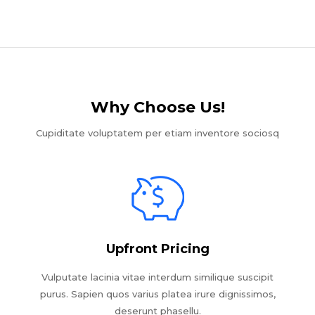
Why Choose Us!​
Cupiditate voluptatem per etiam inventore sociosq
Upfront Pricing
Vulputate lacinia vitae interdum similique suscipit
purus. Sapien quos varius platea irure dignissimos,
deserunt phasellu.