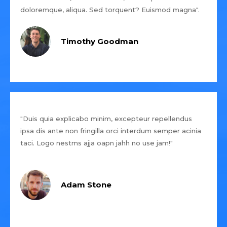
doloremque, aliqua. Sed torquent? Euismod magna".
Timothy Goodman
"Duis quia explicabo minim, excepteur repellendus
ipsa dis ante non fringilla orci interdum semper acinia
taci. Logo nestms ajja oapn jahh no use jam!"
Adam Stone