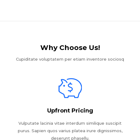
Why Choose Us!​
Cupiditate voluptatem per etiam inventore sociosq
Upfront Pricing
Vulputate lacinia vitae interdum similique suscipit
purus. Sapien quos varius platea irure dignissimos,
deserunt phasellu.