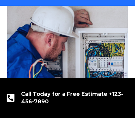
Call Today for a Free Estimate +123-
456-7890