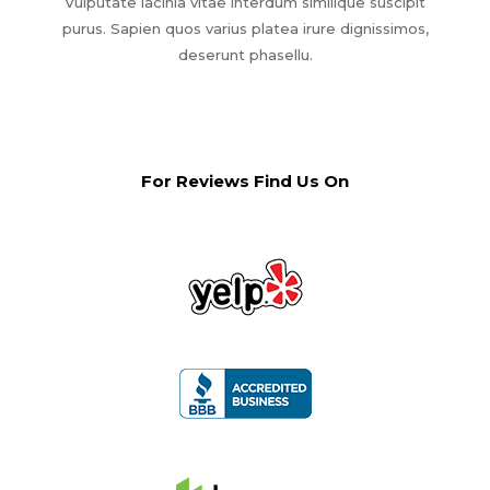
Vulputate lacinia vitae interdum similique suscipit
purus. Sapien quos varius platea irure dignissimos,
deserunt phasellu.
For Reviews Find Us On