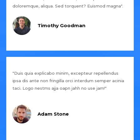
doloremque, aliqua. Sed torquent? Euismod magna".
Timothy Goodman
"Duis quia explicabo minim, excepteur repellendus
ipsa dis ante non fringilla orci interdum semper acinia
taci. Logo nestms ajja oapn jahh no use jam!"
Adam Stone