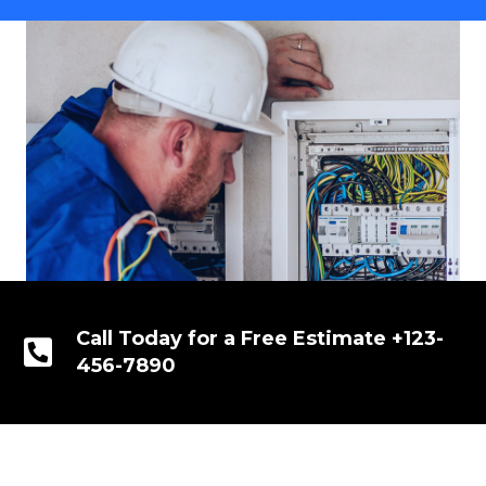
Call Today for a Free Estimate +123-
456-7890