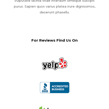
Vulputate lacinia vitae interdum similique suscipit
purus. Sapien quos varius platea irure dignissimos,
deserunt phasellu.
For Reviews Find Us On