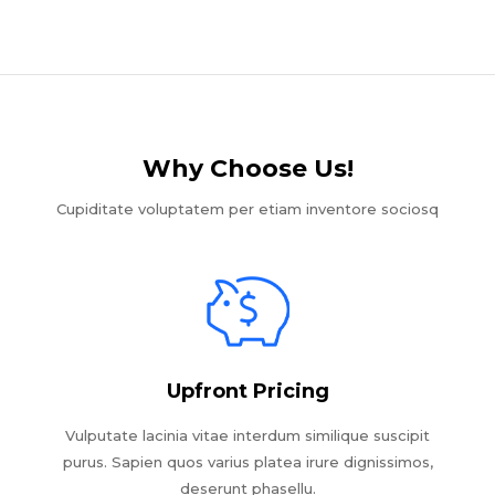
Why Choose Us!​
Cupiditate voluptatem per etiam inventore sociosq
Upfront Pricing
Vulputate lacinia vitae interdum similique suscipit
purus. Sapien quos varius platea irure dignissimos,
deserunt phasellu.