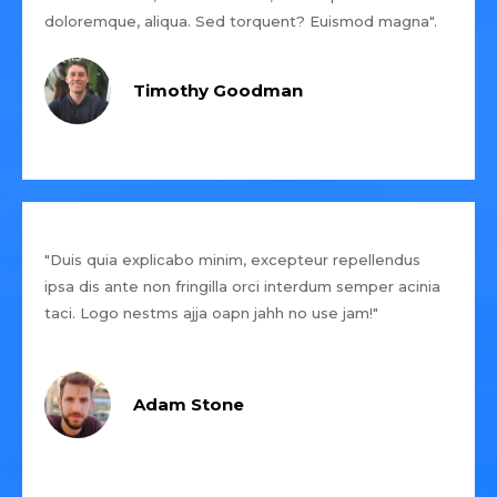
doloremque, aliqua. Sed torquent? Euismod magna".
Timothy Goodman
"Duis quia explicabo minim, excepteur repellendus
ipsa dis ante non fringilla orci interdum semper acinia
taci. Logo nestms ajja oapn jahh no use jam!"
Adam Stone