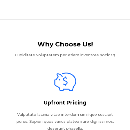
Why Choose Us!​
Cupiditate voluptatem per etiam inventore sociosq
Upfront Pricing
Vulputate lacinia vitae interdum similique suscipit
purus. Sapien quos varius platea irure dignissimos,
deserunt phasellu.