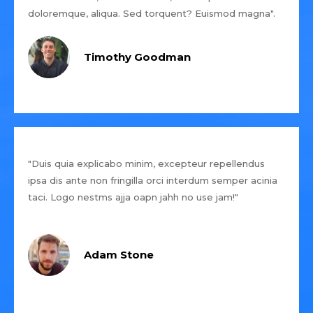
doloremque, aliqua. Sed torquent? Euismod magna".
Timothy Goodman
"Duis quia explicabo minim, excepteur repellendus
ipsa dis ante non fringilla orci interdum semper acinia
taci. Logo nestms ajja oapn jahh no use jam!"
Adam Stone