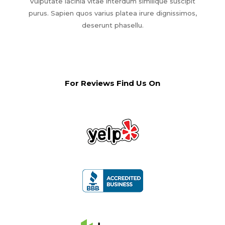
Vulputate lacinia vitae interdum similique suscipit
purus. Sapien quos varius platea irure dignissimos,
deserunt phasellu.
For Reviews Find Us On