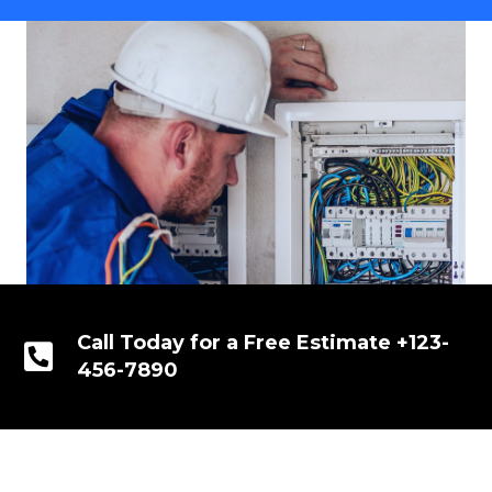
Call Today for a Free Estimate +123-
456-7890