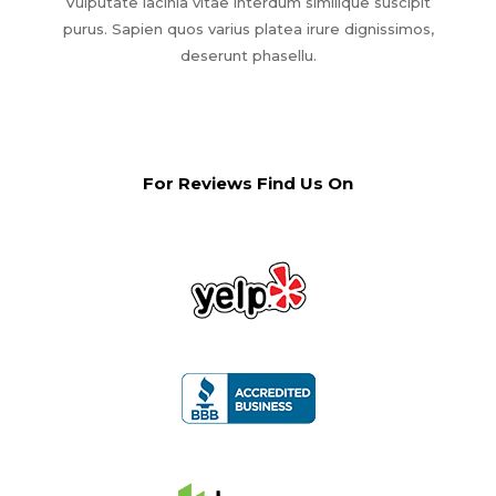
Vulputate lacinia vitae interdum similique suscipit
purus. Sapien quos varius platea irure dignissimos,
deserunt phasellu.
For Reviews Find Us On