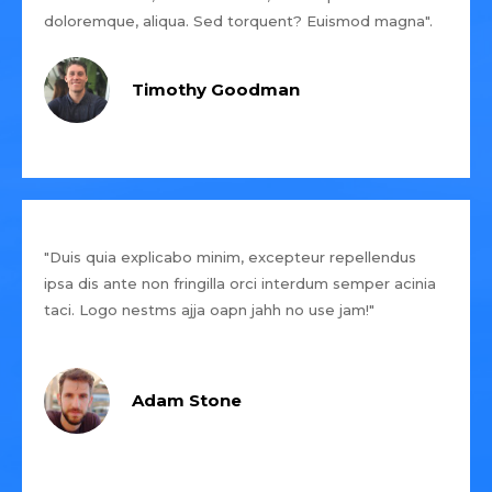
doloremque, aliqua. Sed torquent? Euismod magna".
Timothy Goodman
"Duis quia explicabo minim, excepteur repellendus
ipsa dis ante non fringilla orci interdum semper acinia
taci. Logo nestms ajja oapn jahh no use jam!"
Adam Stone