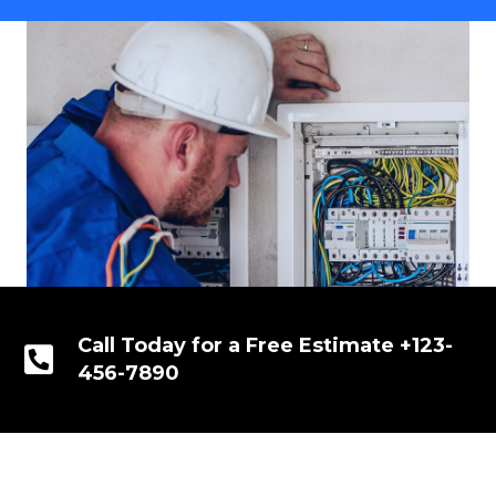
Call Today for a Free Estimate +123-
456-7890