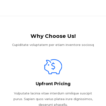
Why Choose Us!​
Cupiditate voluptatem per etiam inventore sociosq
Upfront Pricing
Vulputate lacinia vitae interdum similique suscipit
purus. Sapien quos varius platea irure dignissimos,
deserunt phasellu.