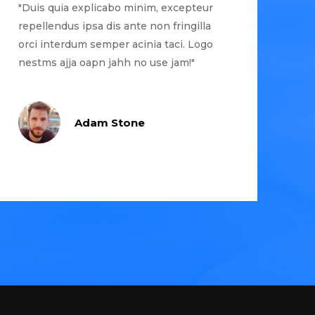
"Duis quia explicabo minim, excepteur
repellendus ipsa dis ante non fringilla
orci interdum semper acinia taci. Logo
nestms ajja oapn jahh no use jam!"
Adam Stone