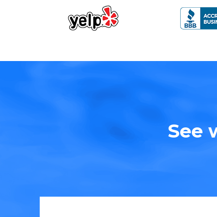
See w