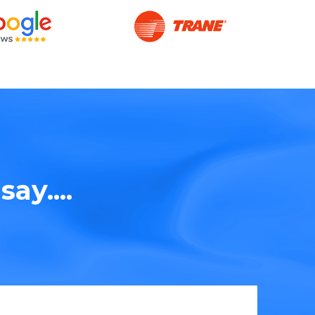
ay....