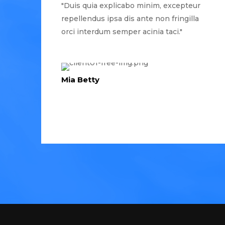
"Duis quia explicabo minim, excepteur
repellendus ipsa dis ante non fringilla
orci interdum semper acinia taci."
Mia Betty