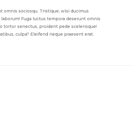
t omnis sociosqu. Tristique, wisi ducimus
nim laborum! Fuga luctus tempora deserunt omnis
sto tortor senectus, proident pede scelerisque!
tibus, culpa? Eleifend neque praesent erat.