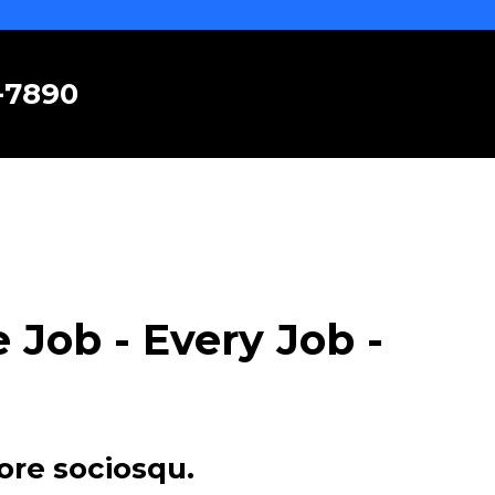
6-7890
Job - Every Job -
ore sociosqu.