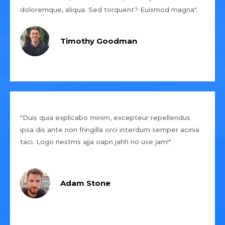
doloremque, aliqua. Sed torquent? Euismod magna".
Timothy Goodman
"Duis quia explicabo minim, excepteur repellendus
ipsa dis ante non fringilla orci interdum semper acinia
taci. Logo nestms ajja oapn jahh no use jam!"
Adam Stone