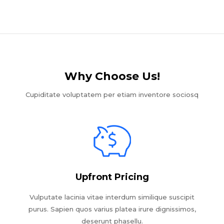
Why Choose Us!​
Cupiditate voluptatem per etiam inventore sociosq
Upfront Pricing
Vulputate lacinia vitae interdum similique suscipit
purus. Sapien quos varius platea irure dignissimos,
deserunt phasellu.