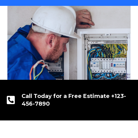
Call Today for a Free Estimate +123-
456-7890