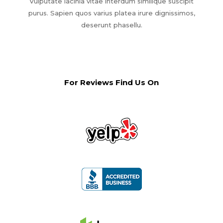
Vulputate lacinia vitae interdum similique suscipit
purus. Sapien quos varius platea irure dignissimos,
deserunt phasellu.
For Reviews Find Us On