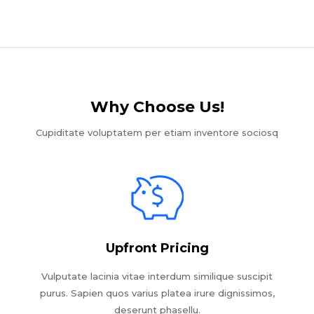
Why Choose Us!​
Cupiditate voluptatem per etiam inventore sociosq
Upfront Pricing
Vulputate lacinia vitae interdum similique suscipit
purus. Sapien quos varius platea irure dignissimos,
deserunt phasellu.