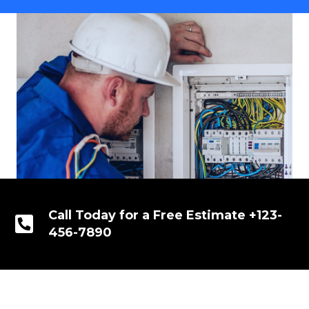
Call Today for a Free Estimate +123-
456-7890