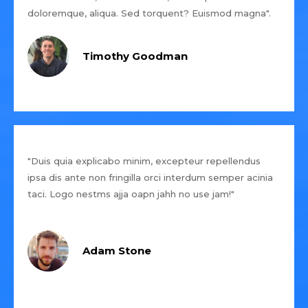
doloremque, aliqua. Sed torquent? Euismod magna".
Timothy Goodman
"Duis quia explicabo minim, excepteur repellendus
ipsa dis ante non fringilla orci interdum semper acinia
taci. Logo nestms ajja oapn jahh no use jam!"
Adam Stone