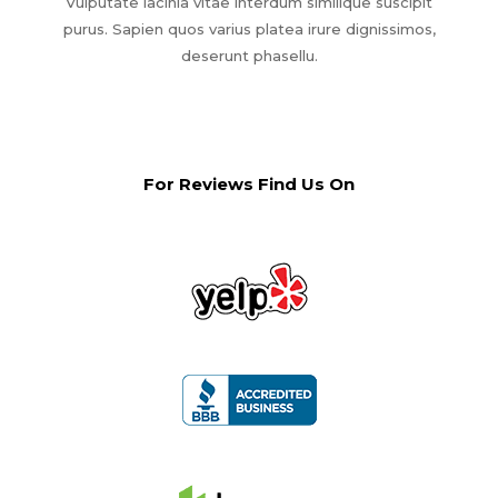
Vulputate lacinia vitae interdum similique suscipit
purus. Sapien quos varius platea irure dignissimos,
deserunt phasellu.
For Reviews Find Us On