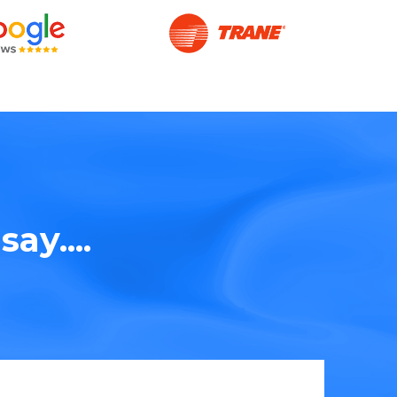
ay....