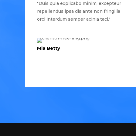
"Duis quia explicabo minim, excepteur
repellendus ipsa dis ante non fringilla
orci interdum semper acinia taci."
Mia Betty