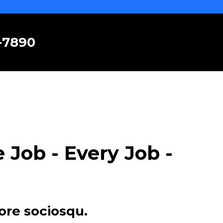
6-7890
Job - Every Job -
ore sociosqu.