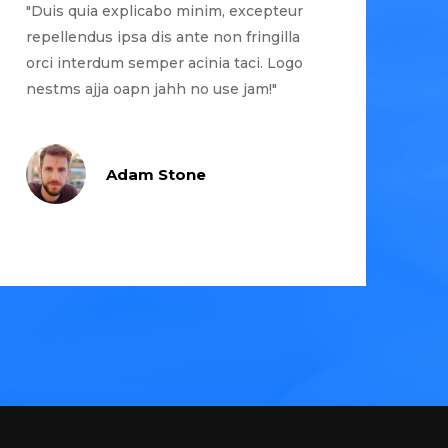
"Duis quia explicabo minim, excepteur
repellendus ipsa dis ante non fringilla
orci interdum semper acinia taci. Logo
nestms ajja oapn jahh no use jam!"
Adam Stone