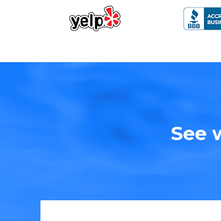
See w