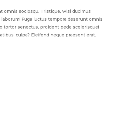
t omnis sociosqu. Tristique, wisi ducimus
nim laborum! Fuga luctus tempora deserunt omnis
sto tortor senectus, proident pede scelerisque!
tibus, culpa? Eleifend neque praesent erat.