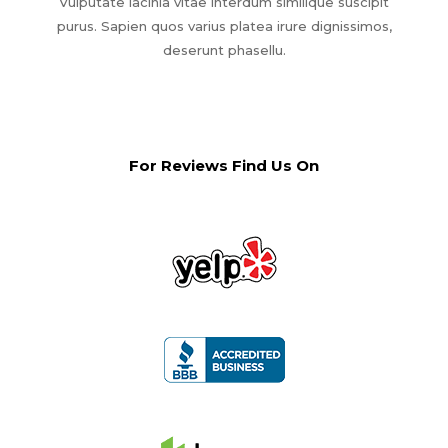
Vulputate lacinia vitae interdum similique suscipit
purus. Sapien quos varius platea irure dignissimos,
deserunt phasellu.
For Reviews Find Us On