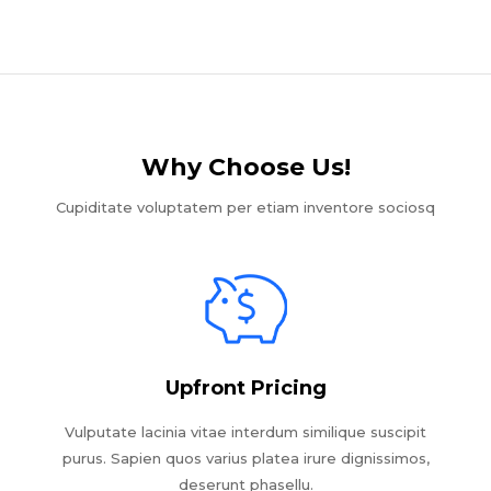
Why Choose Us!​
Cupiditate voluptatem per etiam inventore sociosq
Upfront Pricing
Vulputate lacinia vitae interdum similique suscipit
purus. Sapien quos varius platea irure dignissimos,
deserunt phasellu.