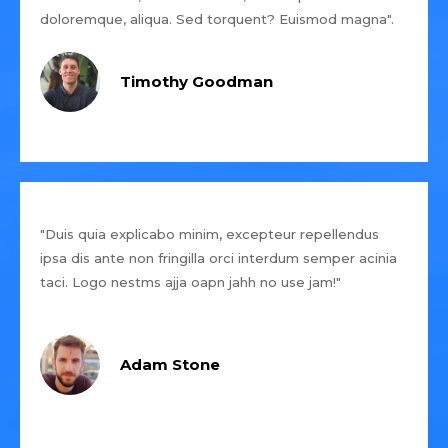
doloremque, aliqua. Sed torquent? Euismod magna".
Timothy Goodman
"Duis quia explicabo minim, excepteur repellendus
ipsa dis ante non fringilla orci interdum semper acinia
taci. Logo nestms ajja oapn jahh no use jam!"
Adam Stone