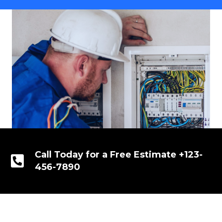
Call Today for a Free Estimate +123-
456-7890