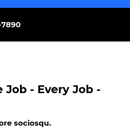
6-7890
Job - Every Job -
ore sociosqu.