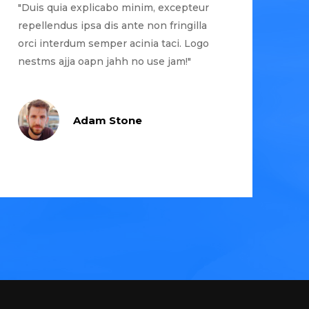
"Duis quia explicabo minim, excepteur
repellendus ipsa dis ante non fringilla
orci interdum semper acinia taci. Logo
nestms ajja oapn jahh no use jam!"
Adam Stone