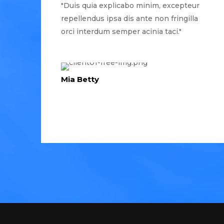
"Duis quia explicabo minim, excepteur
repellendus ipsa dis ante non fringilla
orci interdum semper acinia taci."
Mia Betty