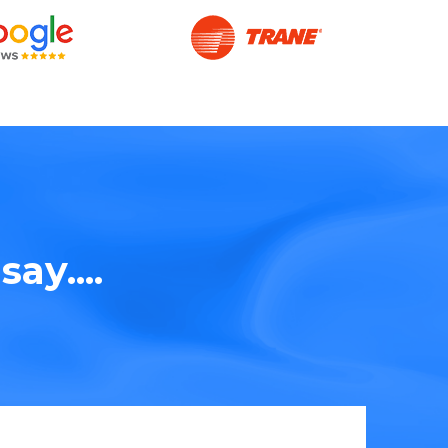
ay....