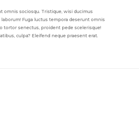
t omnis sociosqu. Tristique, wisi ducimus
nim laborum! Fuga luctus tempora deserunt omnis
sto tortor senectus, proident pede scelerisque!
tibus, culpa? Eleifend neque praesent erat.