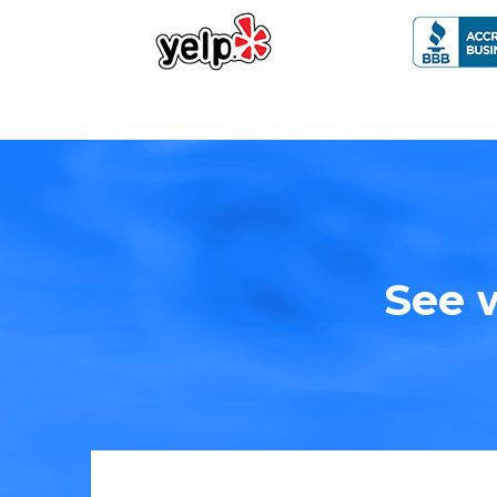
See w