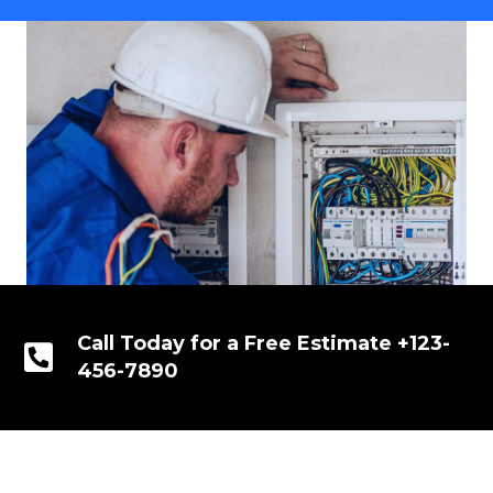
Call Today for a Free Estimate +123-
456-7890