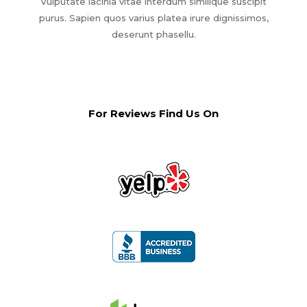
Vulputate lacinia vitae interdum similique suscipit
purus. Sapien quos varius platea irure dignissimos,
deserunt phasellu.
For Reviews Find Us On