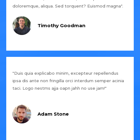
doloremque, aliqua. Sed torquent? Euismod magna".
Timothy Goodman
"Duis quia explicabo minim, excepteur repellendus
ipsa dis ante non fringilla orci interdum semper acinia
taci. Logo nestms ajja oapn jahh no use jam!"
Adam Stone