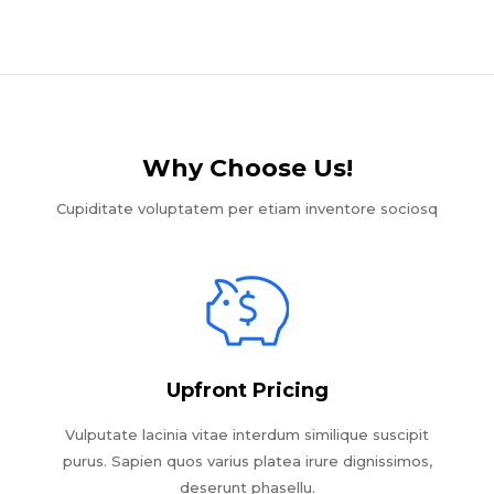
Why Choose Us!​
Cupiditate voluptatem per etiam inventore sociosq
Upfront Pricing
Vulputate lacinia vitae interdum similique suscipit
purus. Sapien quos varius platea irure dignissimos,
deserunt phasellu.