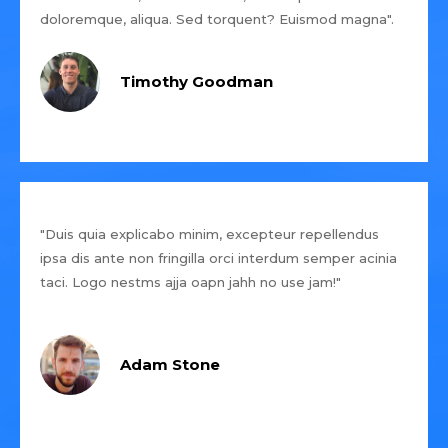
doloremque, aliqua. Sed torquent? Euismod magna".
Timothy Goodman
"Duis quia explicabo minim, excepteur repellendus
ipsa dis ante non fringilla orci interdum semper acinia
taci. Logo nestms ajja oapn jahh no use jam!"
Adam Stone