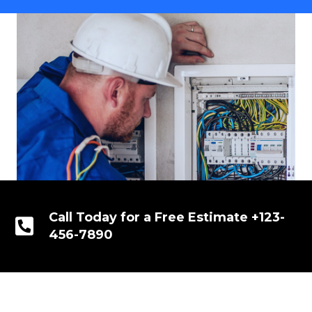
Call Today for a Free Estimate +123-
456-7890