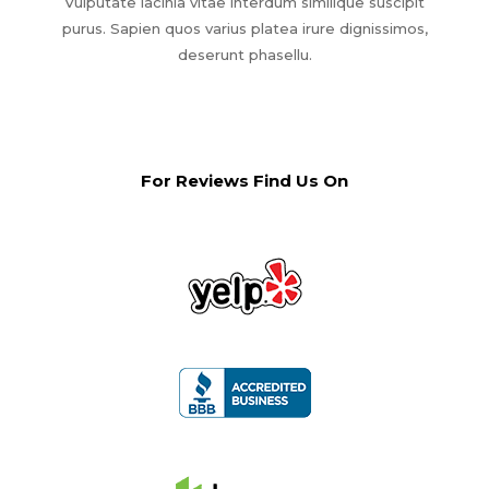
Vulputate lacinia vitae interdum similique suscipit
purus. Sapien quos varius platea irure dignissimos,
deserunt phasellu.
For Reviews Find Us On