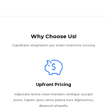
Why Choose Us!​
Cupiditate voluptatem per etiam inventore sociosq
Upfront Pricing
Vulputate lacinia vitae interdum similique suscipit
purus. Sapien quos varius platea irure dignissimos,
deserunt phasellu.