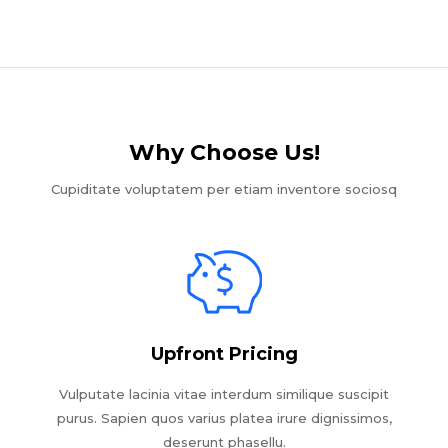
Why Choose Us!​
Cupiditate voluptatem per etiam inventore sociosq
Upfront Pricing
Vulputate lacinia vitae interdum similique suscipit
purus. Sapien quos varius platea irure dignissimos,
deserunt phasellu.