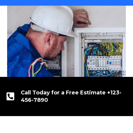
Call Today for a Free Estimate +123-
456-7890