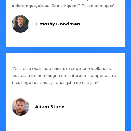
doloremque, aliqua. Sed torquent? Euismod magna".
Timothy Goodman
"Duis quia explicabo minim, excepteur repellendus
ipsa dis ante non fringilla orci interdum semper acinia
taci. Logo nestms ajja oapn jahh no use jam!"
Adam Stone