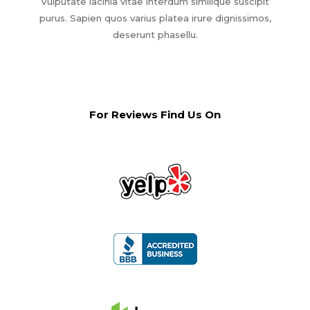
Vulputate lacinia vitae interdum similique suscipit
purus. Sapien quos varius platea irure dignissimos,
deserunt phasellu.
For Reviews Find Us On