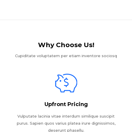
Why Choose Us!​
Cupiditate voluptatem per etiam inventore sociosq
Upfront Pricing
Vulputate lacinia vitae interdum similique suscipit
purus. Sapien quos varius platea irure dignissimos,
deserunt phasellu.