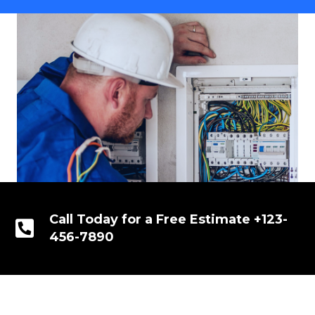
Call Today for a Free Estimate +123-
456-7890