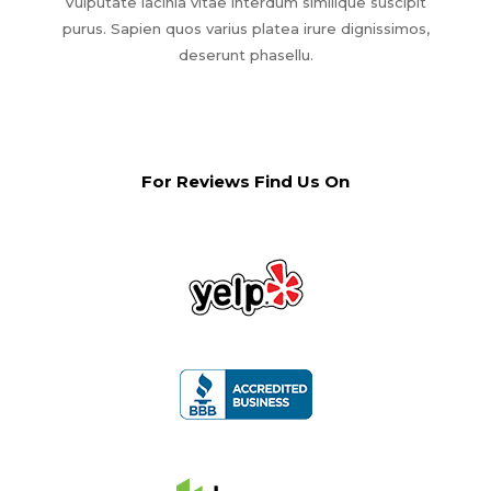
Vulputate lacinia vitae interdum similique suscipit
purus. Sapien quos varius platea irure dignissimos,
deserunt phasellu.
For Reviews Find Us On