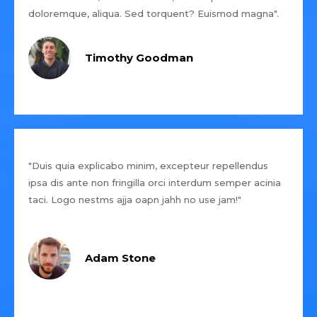
doloremque, aliqua. Sed torquent? Euismod magna".
Timothy Goodman
"Duis quia explicabo minim, excepteur repellendus
ipsa dis ante non fringilla orci interdum semper acinia
taci. Logo nestms ajja oapn jahh no use jam!"
Adam Stone