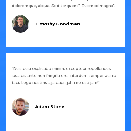
doloremque, aliqua. Sed torquent? Euismod magna".
Timothy Goodman
"Duis quia explicabo minim, excepteur repellendus
ipsa dis ante non fringilla orci interdum semper acinia
taci. Logo nestms ajja oapn jahh no use jam!"
Adam Stone