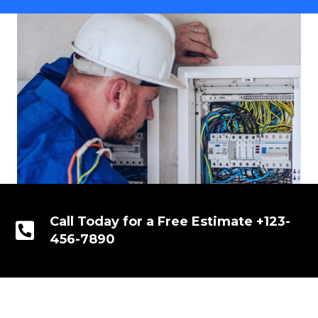
Call Today for a Free Estimate +123-
456-7890