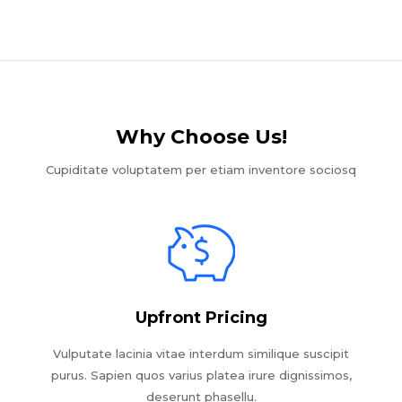
Why Choose Us!​
Cupiditate voluptatem per etiam inventore sociosq
Upfront Pricing
Vulputate lacinia vitae interdum similique suscipit
purus. Sapien quos varius platea irure dignissimos,
deserunt phasellu.