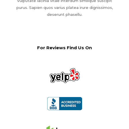
Vulputate lacinia vitae interdum similique suscipit
purus. Sapien quos varius platea irure dignissimos,
deserunt phasellu.
For Reviews Find Us On