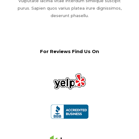
Vulputate lacinia vitae interdum similique suscipit
purus. Sapien quos varius platea irure dignissimos,
deserunt phasellu.
For Reviews Find Us On