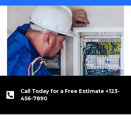
Call Today for a Free Estimate +123-
456-7890