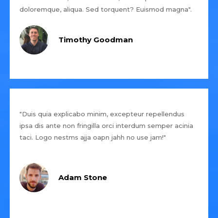
doloremque, aliqua. Sed torquent? Euismod magna".
Timothy Goodman
"Duis quia explicabo minim, excepteur repellendus
ipsa dis ante non fringilla orci interdum semper acinia
taci. Logo nestms ajja oapn jahh no use jam!"
Adam Stone