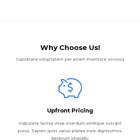
Why Choose Us!​
Cupiditate voluptatem per etiam inventore sociosq
Upfront Pricing
Vulputate lacinia vitae interdum similique suscipit
purus. Sapien quos varius platea irure dignissimos,
deserunt phasellu.