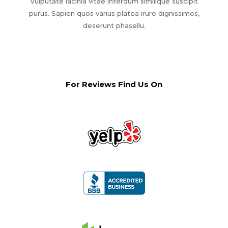
Vulputate lacinia vitae interdum similique suscipit
purus. Sapien quos varius platea irure dignissimos,
deserunt phasellu.
For Reviews Find Us On