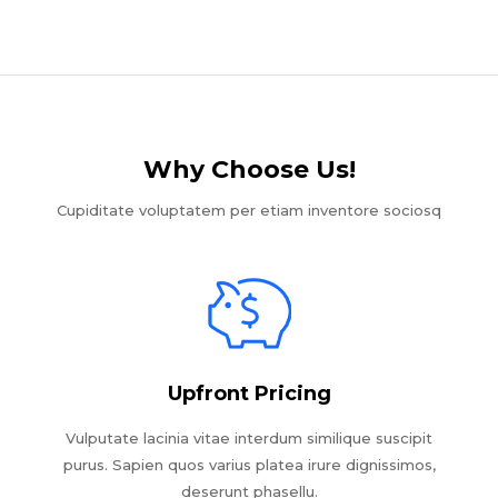
Why Choose Us!​
Cupiditate voluptatem per etiam inventore sociosq
Upfront Pricing
Vulputate lacinia vitae interdum similique suscipit
purus. Sapien quos varius platea irure dignissimos,
deserunt phasellu.