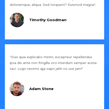
doloremque, aliqua. Sed torquent? Euismod magna".
Timothy Goodman
"Duis quia explicabo minim, excepteur repellendus
ipsa dis ante non fringilla orci interdum semper acinia
taci. Logo nestms ajja oapn jahh no use jam!"
Adam Stone