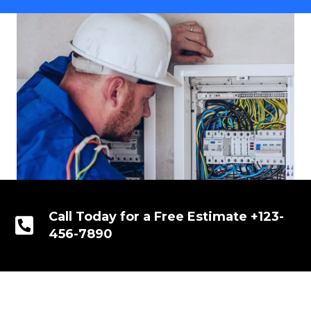
Call Today for a Free Estimate +123-
456-7890