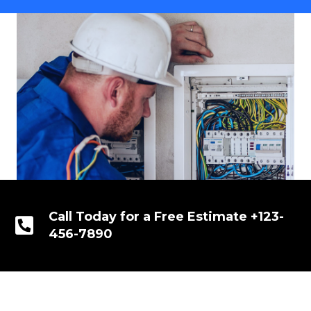
Call Today for a Free Estimate +123-
456-7890