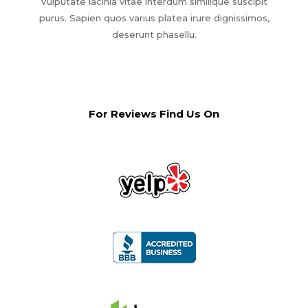
Vulputate lacinia vitae interdum similique suscipit
purus. Sapien quos varius platea irure dignissimos,
deserunt phasellu.
For Reviews Find Us On