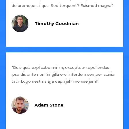
doloremque, aliqua. Sed torquent? Euismod magna".
Timothy Goodman
"Duis quia explicabo minim, excepteur repellendus
ipsa dis ante non fringilla orci interdum semper acinia
taci. Logo nestms ajja oapn jahh no use jam!"
Adam Stone