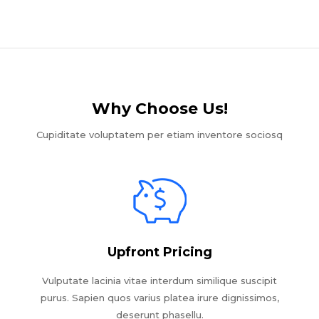
Why Choose Us!​
Cupiditate voluptatem per etiam inventore sociosq
Upfront Pricing
Vulputate lacinia vitae interdum similique suscipit
purus. Sapien quos varius platea irure dignissimos,
deserunt phasellu.