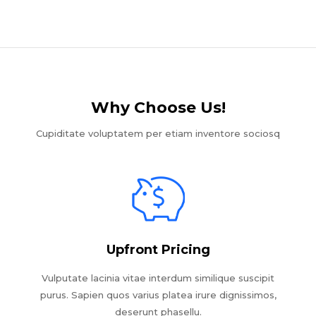
Why Choose Us!​
Cupiditate voluptatem per etiam inventore sociosq
Upfront Pricing
Vulputate lacinia vitae interdum similique suscipit
purus. Sapien quos varius platea irure dignissimos,
deserunt phasellu.