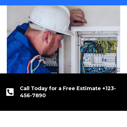
Call Today for a Free Estimate +123-
456-7890