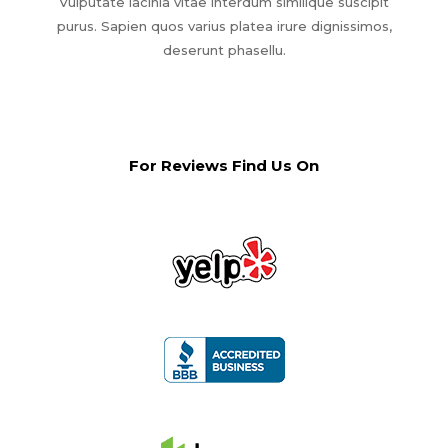
Vulputate lacinia vitae interdum similique suscipit
purus. Sapien quos varius platea irure dignissimos,
deserunt phasellu.
For Reviews Find Us On