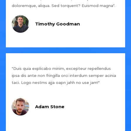
doloremque, aliqua. Sed torquent? Euismod magna".
Timothy Goodman
"Duis quia explicabo minim, excepteur repellendus
ipsa dis ante non fringilla orci interdum semper acinia
taci. Logo nestms ajja oapn jahh no use jam!"
Adam Stone