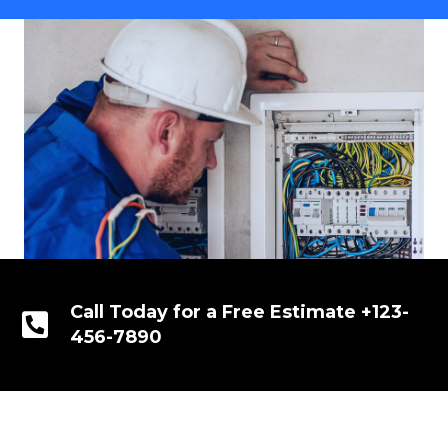
Call Today for a Free Estimate +123-
456-7890