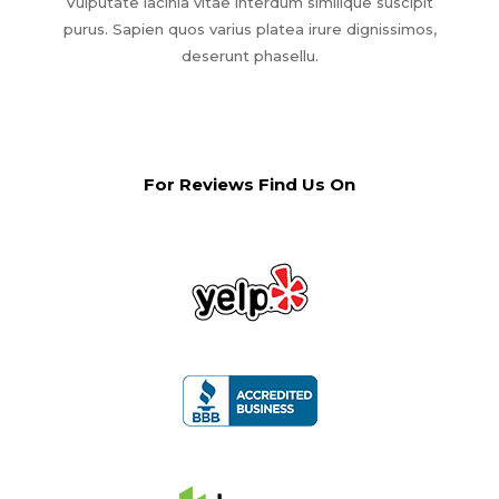
Vulputate lacinia vitae interdum similique suscipit
purus. Sapien quos varius platea irure dignissimos,
deserunt phasellu.
For Reviews Find Us On