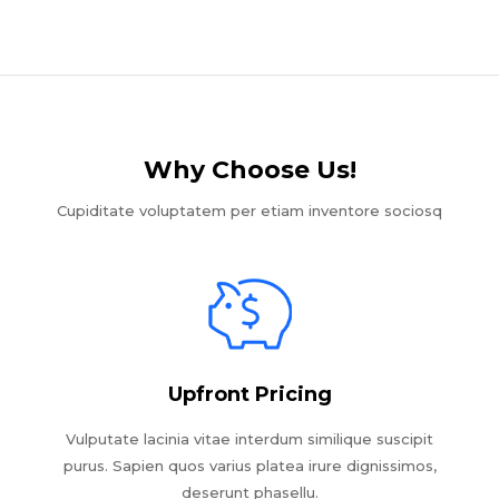
Why Choose Us!​
Cupiditate voluptatem per etiam inventore sociosq
Upfront Pricing
Vulputate lacinia vitae interdum similique suscipit
purus. Sapien quos varius platea irure dignissimos,
deserunt phasellu.