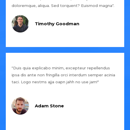
doloremque, aliqua. Sed torquent? Euismod magna".
Timothy Goodman
"Duis quia explicabo minim, excepteur repellendus
ipsa dis ante non fringilla orci interdum semper acinia
taci. Logo nestms ajja oapn jahh no use jam!"
Adam Stone