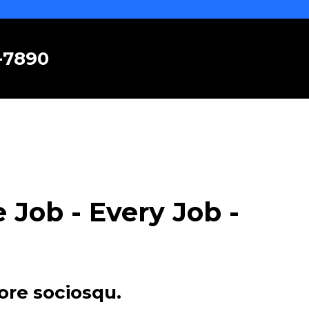
6-7890
Job - Every Job -
ore sociosqu.