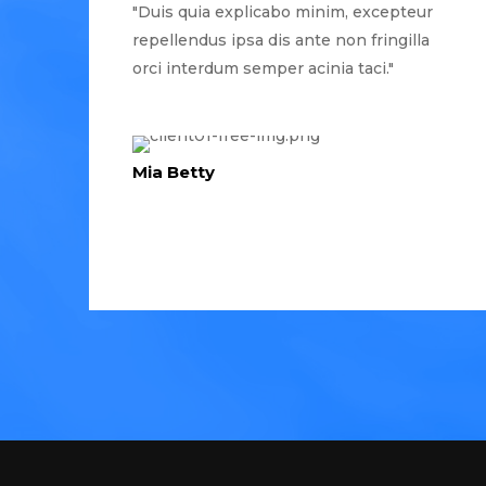
"Duis quia explicabo minim, excepteur
repellendus ipsa dis ante non fringilla
orci interdum semper acinia taci."
Mia Betty