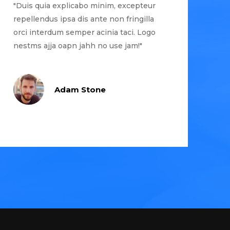
"Duis quia explicabo minim, excepteur
repellendus ipsa dis ante non fringilla
orci interdum semper acinia taci. Logo
nestms ajja oapn jahh no use jam!"
Adam Stone