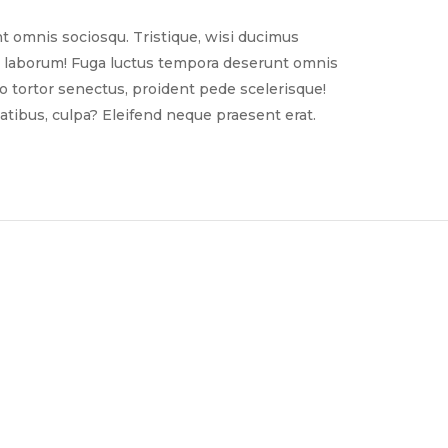
t omnis sociosqu. Tristique, wisi ducimus
nim laborum! Fuga luctus tempora deserunt omnis
sto tortor senectus, proident pede scelerisque!
tibus, culpa? Eleifend neque praesent erat.