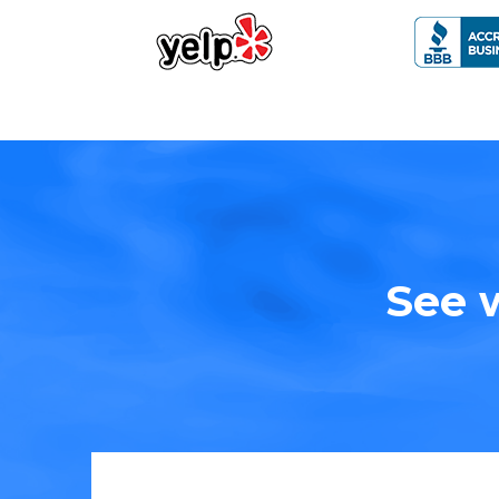
See w