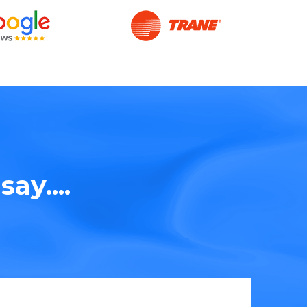
ay....