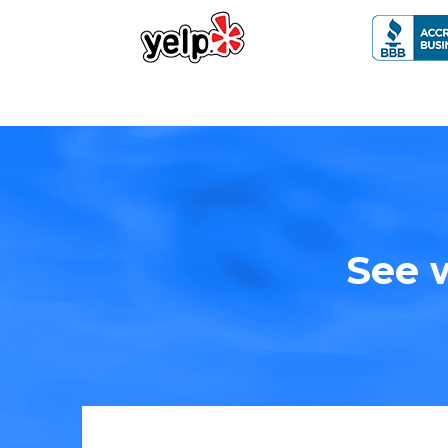
See w