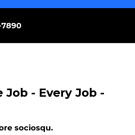
6-7890
Job - Every Job -
ore sociosqu.