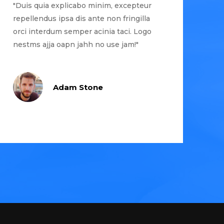
"Duis quia explicabo minim, excepteur
repellendus ipsa dis ante non fringilla
orci interdum semper acinia taci. Logo
nestms ajja oapn jahh no use jam!"
Adam Stone