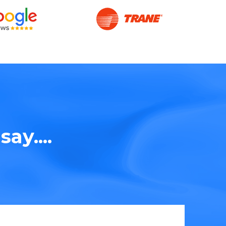
ay....