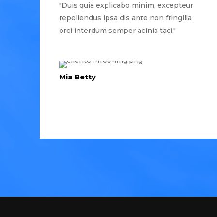
"Duis quia explicabo minim, excepteur
repellendus ipsa dis ante non fringilla
orci interdum semper acinia taci."
Mia Betty