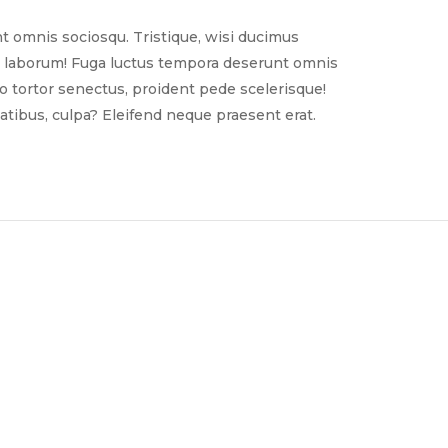
t omnis sociosqu. Tristique, wisi ducimus
nim laborum! Fuga luctus tempora deserunt omnis
sto tortor senectus, proident pede scelerisque!
tibus, culpa? Eleifend neque praesent erat.