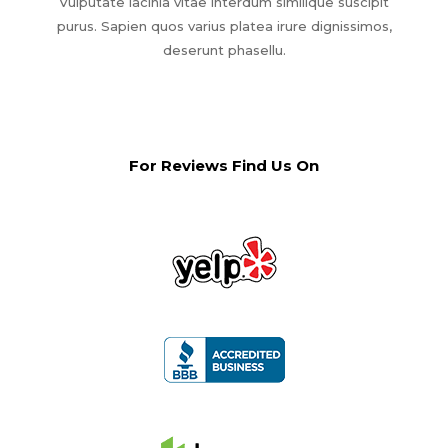
Vulputate lacinia vitae interdum similique suscipit
purus. Sapien quos varius platea irure dignissimos,
deserunt phasellu.
For Reviews Find Us On