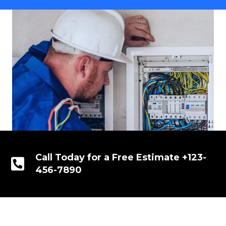
Call Today for a Free Estimate +123-
456-7890