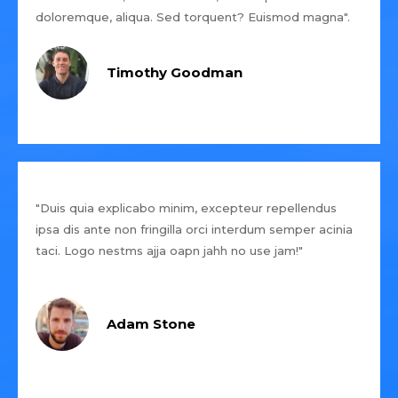
doloremque, aliqua. Sed torquent? Euismod magna".
Timothy Goodman
"Duis quia explicabo minim, excepteur repellendus
ipsa dis ante non fringilla orci interdum semper acinia
taci. Logo nestms ajja oapn jahh no use jam!"
Adam Stone