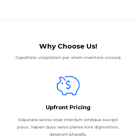
Why Choose Us!​
Cupiditate voluptatem per etiam inventore sociosq
Upfront Pricing
Vulputate lacinia vitae interdum similique suscipit
purus. Sapien quos varius platea irure dignissimos,
deserunt phasellu.