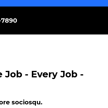
6-7890
Job - Every Job -
ore sociosqu.