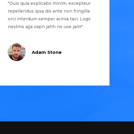
"Duis quia explicabo minim, excepteur
repellendus ipsa dis ante non fringilla
orci interdum semper acinia taci. Logo
nestms ajja oapn jahh no use jam!"
Adam Stone