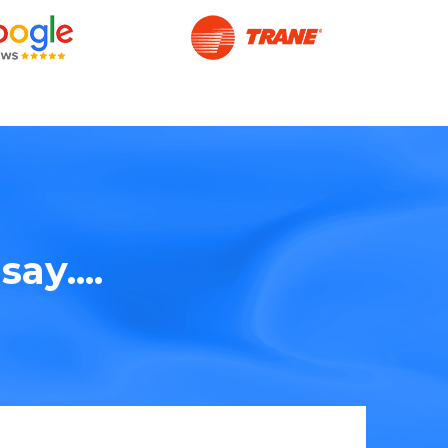
ay....