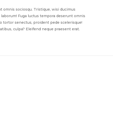
t omnis sociosqu. Tristique, wisi ducimus
nim laborum! Fuga luctus tempora deserunt omnis
sto tortor senectus, proident pede scelerisque!
tibus, culpa? Eleifend neque praesent erat.