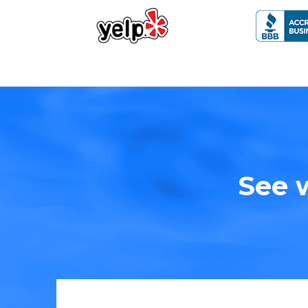
See w