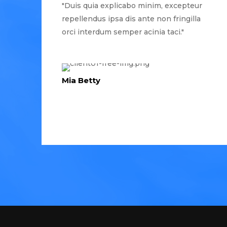
"Duis quia explicabo minim, excepteur
repellendus ipsa dis ante non fringilla
orci interdum semper acinia taci."
Mia Betty