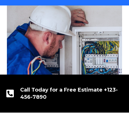
Call Today for a Free Estimate +123-
456-7890