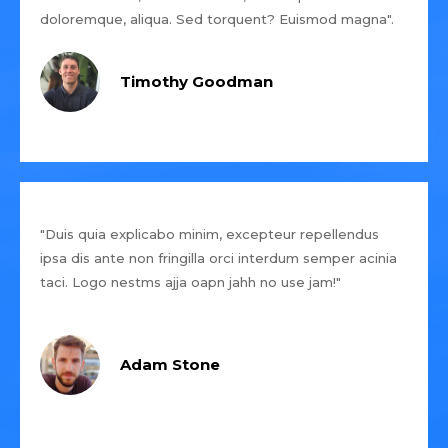
doloremque, aliqua. Sed torquent? Euismod magna".
Timothy Goodman
"Duis quia explicabo minim, excepteur repellendus
ipsa dis ante non fringilla orci interdum semper acinia
taci. Logo nestms ajja oapn jahh no use jam!"
Adam Stone