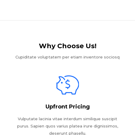
Why Choose Us!​
Cupiditate voluptatem per etiam inventore sociosq
Upfront Pricing
Vulputate lacinia vitae interdum similique suscipit
purus. Sapien quos varius platea irure dignissimos,
deserunt phasellu.