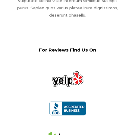
Vulputate lacinia vitae interdum similique suscipit
purus. Sapien quos varius platea irure dignissimos,
deserunt phasellu.
For Reviews Find Us On