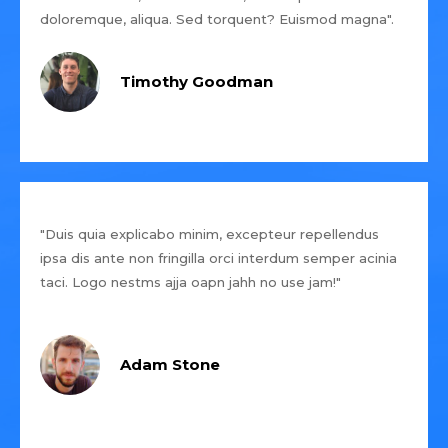
doloremque, aliqua. Sed torquent? Euismod magna".
Timothy Goodman
"Duis quia explicabo minim, excepteur repellendus
ipsa dis ante non fringilla orci interdum semper acinia
taci. Logo nestms ajja oapn jahh no use jam!"
Adam Stone