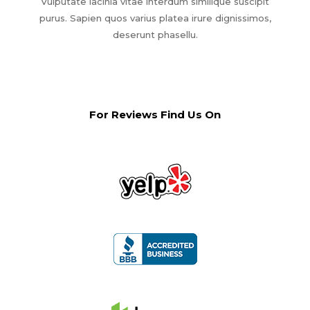
Vulputate lacinia vitae interdum similique suscipit
purus. Sapien quos varius platea irure dignissimos,
deserunt phasellu.
For Reviews Find Us On