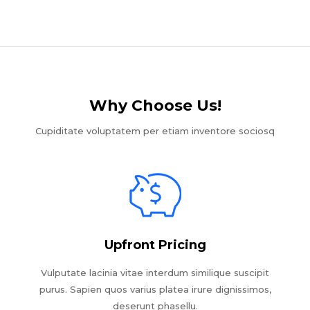
Why Choose Us!​
Cupiditate voluptatem per etiam inventore sociosq
Upfront Pricing
Vulputate lacinia vitae interdum similique suscipit
purus. Sapien quos varius platea irure dignissimos,
deserunt phasellu.