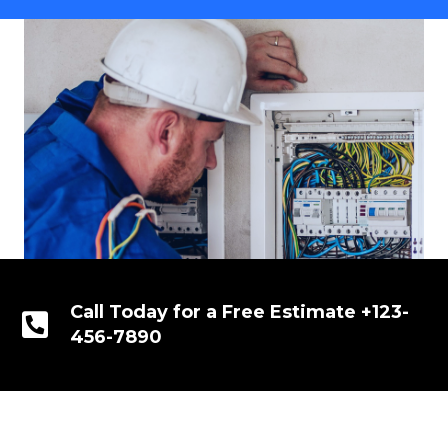
Call Today for a Free Estimate +123-
456-7890