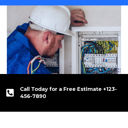
Call Today for a Free Estimate +123-
456-7890