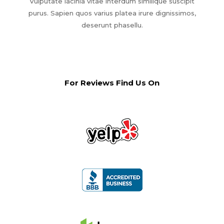
Vulputate lacinia vitae interdum similique suscipit
purus. Sapien quos varius platea irure dignissimos,
deserunt phasellu.
For Reviews Find Us On