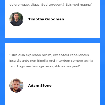
doloremque, aliqua. Sed torquent? Euismod magna".
Timothy Goodman
"Duis quia explicabo minim, excepteur repellendus
ipsa dis ante non fringilla orci interdum semper acinia
taci. Logo nestms ajja oapn jahh no use jam!"
Adam Stone