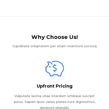
Why Choose Us!​
Cupiditate voluptatem per etiam inventore sociosq
Upfront Pricing
Vulputate lacinia vitae interdum similique suscipit
purus. Sapien quos varius platea irure dignissimos,
deserunt phasellu.