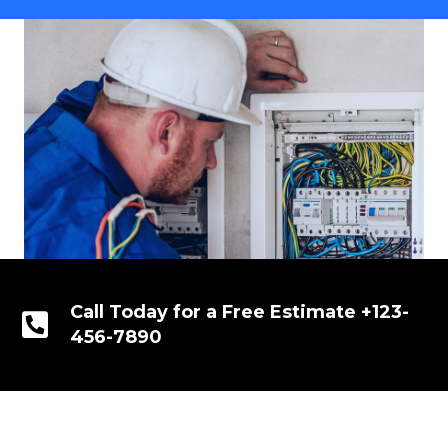
Call Today for a Free Estimate +123-
456-7890