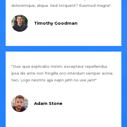
doloremque, aliqua. Sed torquent? Euismod magna".
Timothy Goodman
"Duis quia explicabo minim, excepteur repellendus
ipsa dis ante non fringilla orci interdum semper acinia
taci. Logo nestms ajja oapn jahh no use jam!"
Adam Stone