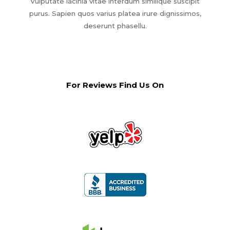
Vulputate lacinia vitae interdum similique suscipit
purus. Sapien quos varius platea irure dignissimos,
deserunt phasellu.
For Reviews Find Us On