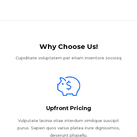
Why Choose Us!​
Cupiditate voluptatem per etiam inventore sociosq
Upfront Pricing
Vulputate lacinia vitae interdum similique suscipit
purus. Sapien quos varius platea irure dignissimos,
deserunt phasellu.