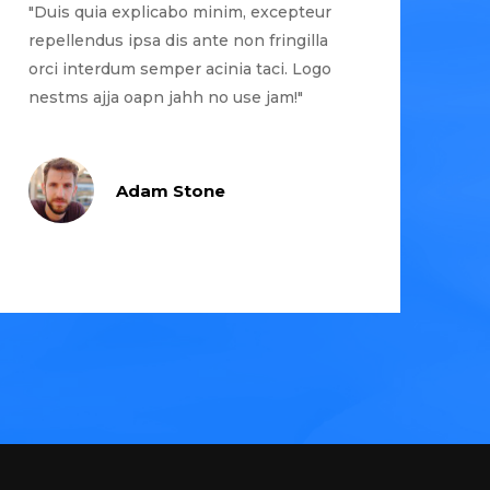
"Duis quia explicabo minim, excepteur
repellendus ipsa dis ante non fringilla
orci interdum semper acinia taci. Logo
nestms ajja oapn jahh no use jam!"
Adam Stone