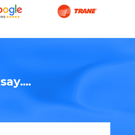
ay....