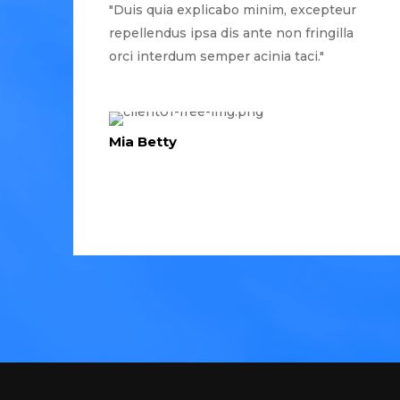
"Duis quia explicabo minim, excepteur
repellendus ipsa dis ante non fringilla
orci interdum semper acinia taci."
Mia Betty