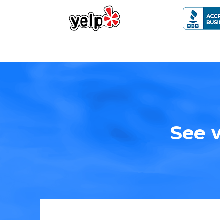
See w