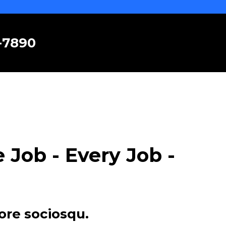
6-7890
Job - Every Job -
ore sociosqu.