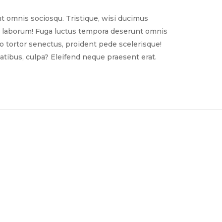
t omnis sociosqu. Tristique, wisi ducimus
nim laborum! Fuga luctus tempora deserunt omnis
sto tortor senectus, proident pede scelerisque!
tibus, culpa? Eleifend neque praesent erat.