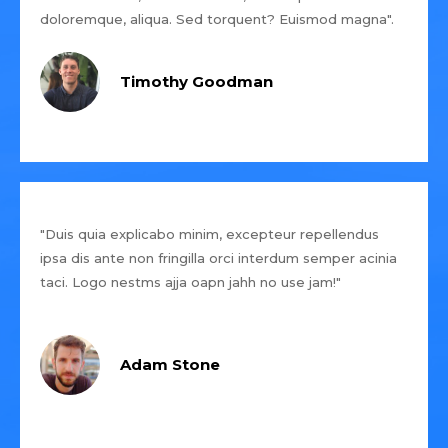
doloremque, aliqua. Sed torquent? Euismod magna".
Timothy Goodman
"Duis quia explicabo minim, excepteur repellendus
ipsa dis ante non fringilla orci interdum semper acinia
taci. Logo nestms ajja oapn jahh no use jam!"
Adam Stone