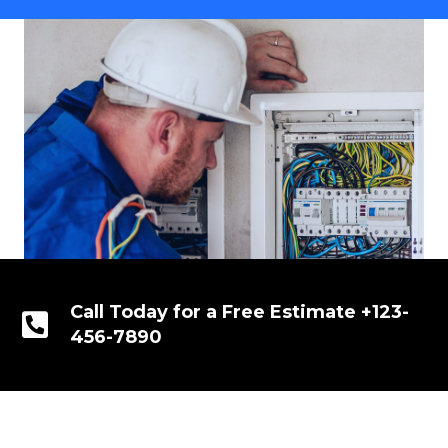
Call Today for a Free Estimate +123-
456-7890