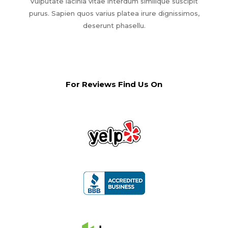
Vulputate lacinia vitae interdum similique suscipit
purus. Sapien quos varius platea irure dignissimos,
deserunt phasellu.
For Reviews Find Us On