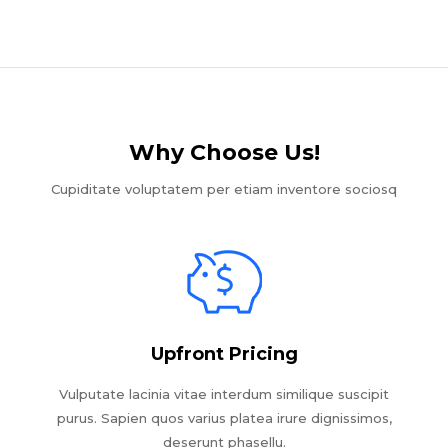
Why Choose Us!​
Cupiditate voluptatem per etiam inventore sociosq
Upfront Pricing
Vulputate lacinia vitae interdum similique suscipit
purus. Sapien quos varius platea irure dignissimos,
deserunt phasellu.